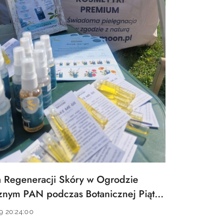
a Regeneracji Skóry w Ogrodzie
znym PAN podczas Botanicznej Piątki
9 20:24:00