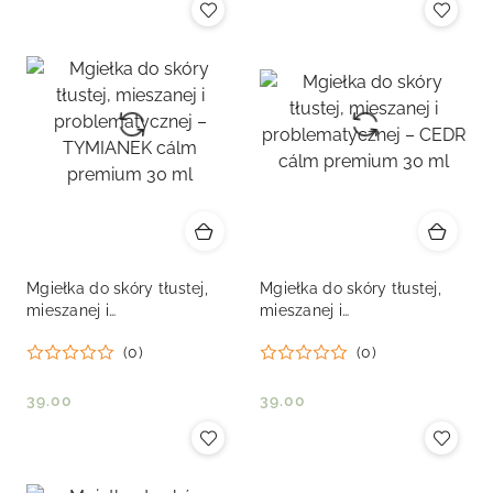
Mgiełka do skóry tłustej,
Mgiełka do skóry tłustej,
mieszanej i
mieszanej i
problematycznej –
problematycznej – CEDR
(0)
(0)
TYMIANEK cálm premium
cálm premium 30 ml
30 ml
39.00
39.00
Cena:
Cena: