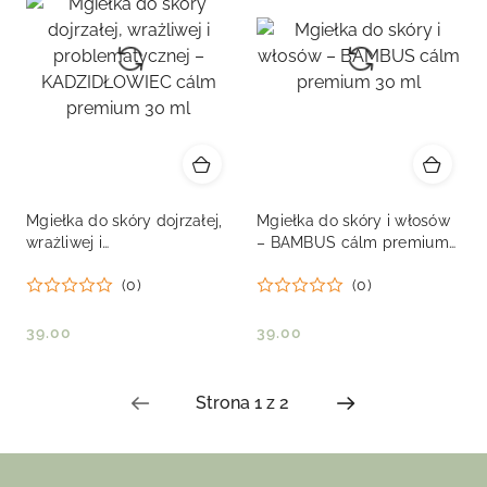
Mgiełka do skóry dojrzałej,
Mgiełka do skóry i włosów
wrażliwej i
– BAMBUS cálm premium
problematycznej –
30 ml
(0)
(0)
KADZIDŁOWIEC cálm
premium 30 ml
39.00
39.00
Cena:
Cena: