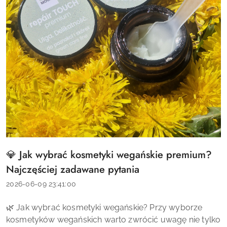
💎 Jak wybrać kosmetyki wegańskie premium?
Tytuł
artykułu:
Najczęściej zadawane pytania
Data
2026-06-09 23:41:00
dodania:
Treść
🌿 Jak wybrać kosmetyki wegańskie? Przy wyborze
artykułu:
kosmetyków wegańskich warto zwrócić uwagę nie tylko