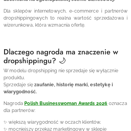
Dla sklepów internetowych, e-commerce i partnerów
dropshippingowych to realna wartość sprzedażowa i
wizerunkowa, która wzmacnia ofertę.
Dlaczego nagroda ma znaczenie w
dropshippingu? 🌙
W modelu dropshipping nie sprzedaje się wyłącznie
produktu.
Sprzedaje się
zaufanie, historię marki, estetykę i
wiarygodność.
Nagroda
Polish Businesswoman Awards 2026
oznacza
dla partnerów:
✨ większą wiarygodność w oczach klientów,
✨ mocniejszy przekaz marketingowy w sklepie