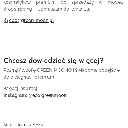
kosmetyków premium do sprzedaży w modelu
dropshipping — zapraszam do kontaktu.
📩
ceo@green-moon.pl
Chcesz dowiedzieć się więcej?
Poznaj filozofię GREEN MOON® i świadome podejście
do pielęgnacji premium.
Więcej inspiracji:
Instagram:
@eco.greenmoon
Autor:
Joanna Kiczka