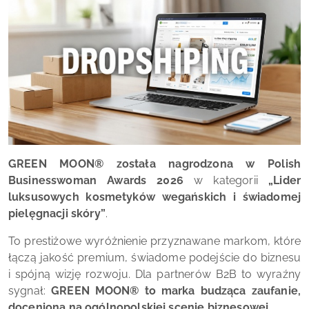
GREEN MOON® została nagrodzona w Polish
Businesswoman Awards 2026
w kategorii
„Lider
luksusowych kosmetyków wegańskich i świadomej
pielęgnacji skóry”
.
To prestiżowe wyróżnienie przyznawane markom, które
łączą jakość premium, świadome podejście do biznesu
i spójną wizję rozwoju. Dla partnerów B2B to wyraźny
sygnał:
GREEN MOON® to marka budząca zaufanie,
doceniona na ogólnopolskiej scenie biznesowej.