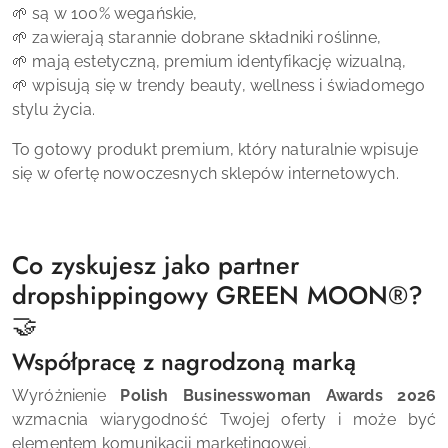
🌱 są w 100% wegańskie,
🌱 zawierają starannie dobrane składniki roślinne,
🌱 mają estetyczną, premium identyfikację wizualną,
🌱 wpisują się w trendy beauty, wellness i świadomego
stylu życia.
To gotowy produkt premium, który naturalnie wpisuje
się w ofertę nowoczesnych sklepów internetowych.
Co zyskujesz jako partner
dropshippingowy GREEN MOON®?
🤝
Współpracę z nagrodzoną marką
Wyróżnienie
Polish Businesswoman Awards 2026
wzmacnia wiarygodność Twojej oferty i może być
elementem komunikacji marketingowej.