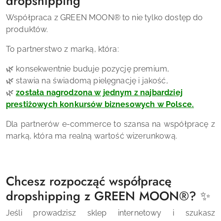
dropshipping
Współpraca z GREEN MOON® to nie tylko dostęp do
produktów.
To partnerstwo z marką, która:
🌿 konsekwentnie buduje pozycję premium,
🌿 stawia na świadomą pielęgnację i jakość,
🌿
została nagrodzona w jednym z najbardziej
prestiżowych konkursów biznesowych w Polsce.
Dla partnerów e-commerce to szansa na współpracę z
marką, która ma realną wartość wizerunkową.
Chcesz rozpocząć współpracę
dropshipping z GREEN MOON®? ✨
Jeśli prowadzisz sklep internetowy i szukasz