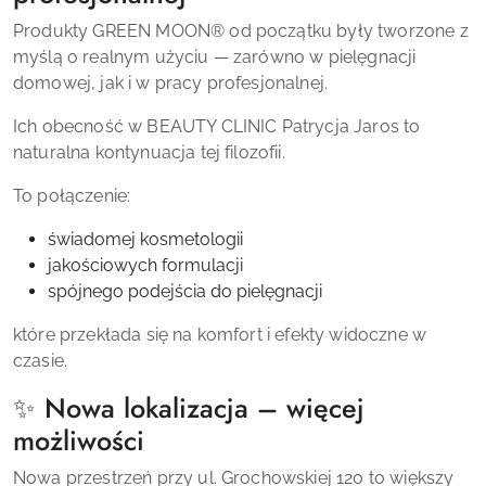
Produkty GREEN MOON® od początku były tworzone z
myślą o realnym użyciu — zarówno w pielęgnacji
domowej, jak i w pracy profesjonalnej.
Ich obecność w BEAUTY CLINIC Patrycja Jaros to
naturalna kontynuacja tej filozofii.
To połączenie:
świadomej kosmetologii
jakościowych formulacji
spójnego podejścia do pielęgnacji
które przekłada się na komfort i efekty widoczne w
czasie.
✨ Nowa lokalizacja – więcej
możliwości
Nowa przestrzeń przy ul. Grochowskiej 120 to większy