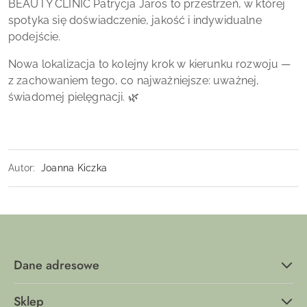
BEAUTY CLINIC Patrycja Jaros to przestrzeń, w której
spotyka się doświadczenie, jakość i indywidualne
podejście.
Nowa lokalizacja to kolejny krok w kierunku rozwoju —
z zachowaniem tego, co najważniejsze: uważnej,
świadomej pielęgnacji. 🌿
Autor:
Joanna Kiczka
Dane adresowe
Sklep