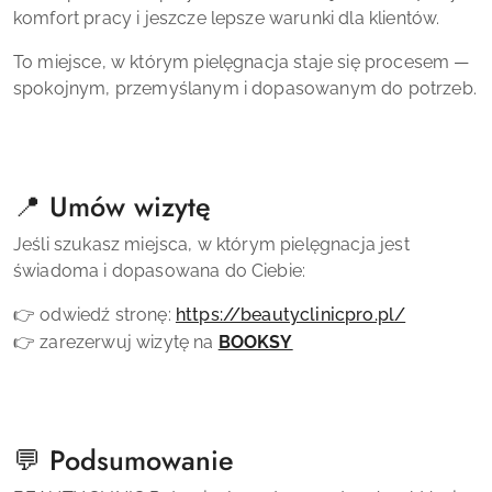
komfort pracy i jeszcze lepsze warunki dla klientów.
To miejsce, w którym pielęgnacja staje się procesem —
spokojnym, przemyślanym i dopasowanym do potrzeb.
📍 Umów wizytę
Jeśli szukasz miejsca, w którym pielęgnacja jest
świadoma i dopasowana do Ciebie:
👉 odwiedź stronę:
https://beautyclinicpro.pl/
👉 zarezerwuj wizytę na
BOOKSY
💬 Podsumowanie