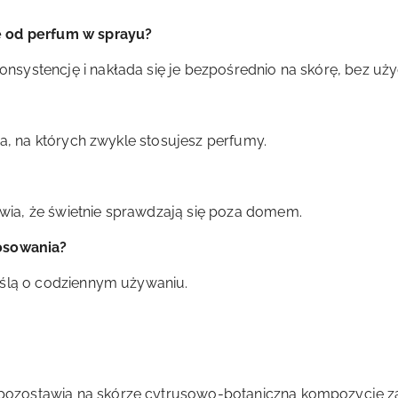
ę od perfum w sprayu?
ystencję i nakłada się je bezpośrednio na skórę, bez uży
ca, na których zwykle stosujesz perfumy.
ia, że świetnie sprawdzają się poza domem.
tosowania?
yślą o codziennym używaniu.
ozostawia na skórze cytrusowo-botaniczną kompozycję 