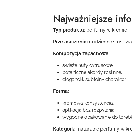
Najważniejsze inf
Typ produktu:
perfumy w kremie
Przeznaczenie:
codzienne stosowan
Kompozycja zapachowa:
świeże nuty cytrusowe,
botaniczne akordy roślinne,
elegancki, subtelny charakter.
Forma:
kremowa konsystencja,
aplikacja bez rozpylania,
wygodne opakowanie do torebki
Kategoria:
naturalne perfumy w kr