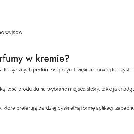
e wyjście.
rfumy w kremie?
la klasycznych perfum w sprayu. Dzięki kremowej konsysten
ą ilość produktu na wybrane miejsca skóry, takie jak nadgar
 które preferują bardziej dyskretną formę aplikacji zapachu