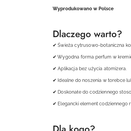
Wyprodukowano w Polsce
Dlaczego warto?
✔ Świeża cytrusowo-botaniczna k
✔ Wygodna forma perfum w kremi
✔ Aplikacja bez użycia atomizera.
✔ Idealne do noszenia w torebce l
✔ Doskonałe do codziennego stoso
✔ Elegancki element codziennego r
Dla kogo?