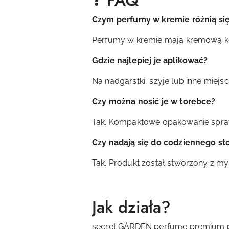
❓ FAQ
Czym perfumy w kremie różnią si
Perfumy w kremie mają kremową kons
Gdzie najlepiej je aplikować?
Na nadgarstki, szyję lub inne miejs
Czy można nosić je w torebce?
Tak. Kompaktowe opakowanie spraw
Czy nadają się do codziennego s
Tak. Produkt został stworzony z m
Jak działa?
secret GÁRDEN perfume premium p