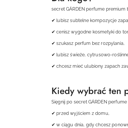
secret GÁRDEN perfume premium b
✔ lubisz subtelne kompozycje zap
✔ cenisz wygodne kosmetyki do tor
✔ szukasz perfum bez rozpylania,
✔ lubisz świeże, cytrusowo-roślinn
✔ chcesz mieć ulubiony zapach zaw
Kiedy wybrać ten 
Sięgnij po secret GÁRDEN perfume
✔ przed wyjściem z domu,
✔ w ciągu dnia, gdy chcesz ponow