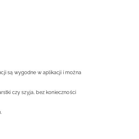
cji są wygodne w aplikacji i można
stki czy szyja, bez konieczności
.