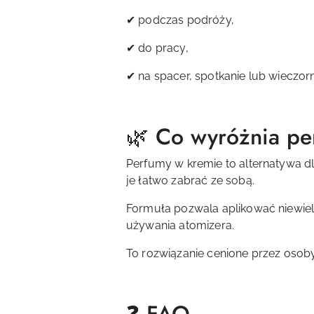
✔ podczas podróży,
✔ do pracy,
✔ na spacer, spotkanie lub wieczorn
🌿 Co wyróżnia pe
Perfumy w kremie to alternatywa d
je łatwo zabrać ze sobą.
Formuła pozwala aplikować niewielk
używania atomizera.
To rozwiązanie cenione przez osoby,