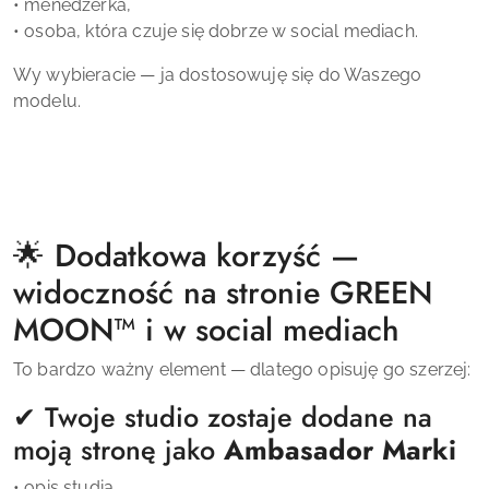
• menedżerka,
• osoba, która czuje się dobrze w social mediach.
Wy wybieracie — ja dostosowuję się do Waszego
modelu.
🌟 Dodatkowa korzyść —
widoczność na stronie GREEN
MOON™ i w social mediach
To bardzo ważny element — dlatego opisuję go szerzej:
✔ Twoje studio zostaje dodane na
moją stronę jako
Ambasador Marki
• opis studia,