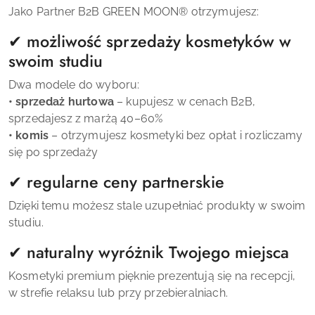
Jako Partner B2B
GREEN MOON
®
otrzymujesz:
✔ możliwość sprzedaży kosmetyków w
swoim studiu
Dwa modele do wyboru:
• sprzedaż hurtowa
– kupujesz w cenach B2B,
sprzedajesz z marżą 40–60%
• komis
– otrzymujesz kosmetyki bez opłat i rozliczamy
się po sprzedaży
✔ regularne ceny partnerskie
Dzięki temu możesz stale uzupełniać produkty w swoim
studiu.
✔ naturalny wyróżnik Twojego miejsca
Kosmetyki premium pięknie prezentują się na recepcji,
w strefie relaksu lub przy przebieralniach.