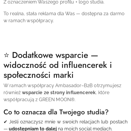
Z oznaczeniem Waszego profilu + logo studia.
To realna, stała reklama dla Was — dostępna za darmo
w ramach współpracy.
⭐ Dodatkowe wsparcie —
widoczność od influencerek i
społeczności marki
W ramach współpracy Ambasador–B2B otrzymujesz
również
wsparcie ze strony influencerek
, które
współpracują z
GREEN MOON
®
.
Co to oznacza dla Twojego studia?
✔ Jeśli oznaczysz mnie w swoich relacjach lub postach
—
udostępniam to dalej
na moich social mediach.