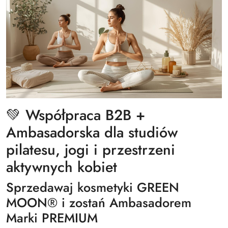
💚 Współpraca B2B +
Ambasadorska dla studiów
pilatesu, jogi i przestrzeni
aktywnych kobiet
Sprzedawaj kosmetyki
GREEN
MOON
®
i zostań Ambasadorem
Marki PREMIUM