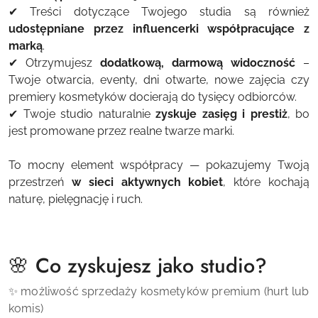
✔ Treści dotyczące Twojego studia są również
udostępniane przez influencerki współpracujące z
marką
.
✔ Otrzymujesz
dodatkową, darmową widoczność
–
Twoje otwarcia, eventy, dni otwarte, nowe zajęcia czy
premiery kosmetyków docierają do tysięcy odbiorców.
✔ Twoje studio naturalnie
zyskuje zasięg i prestiż
, bo
jest promowane przez realne twarze marki.
To mocny element współpracy — pokazujemy Twoją
przestrzeń
w sieci aktywnych kobiet
, które kochają
naturę, pielęgnację i ruch.
🌸 Co zyskujesz jako studio?
✨ możliwość sprzedaży kosmetyków premium (hurt lub
komis)