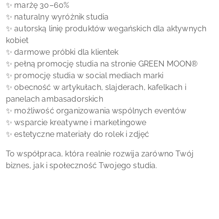
✨ marżę 30–60%
✨ naturalny wyróżnik studia
✨ autorską linię produktów wegańskich dla aktywnych
kobiet
✨ darmowe próbki dla klientek
✨ pełną promocję studia na stronie
GREEN MOON
®
✨ promocję studia w social mediach marki
✨ obecność w artykułach, slajderach, kafelkach i
panelach ambasadorskich
✨ możliwość organizowania wspólnych eventów
✨ wsparcie kreatywne i marketingowe
✨ estetyczne materiały do rolek i zdjęć
To współpraca, która realnie rozwija zarówno Twój
biznes, jak i społeczność Twojego studia.