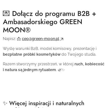
💌 Dołącz do programu B2B +
Ambasadorskiego
GREEN
MOON
®
Napisz: 📩
ceo@green-moon.pl
Wyślę warunki B2B, model komisowy, prezentację i
bezpłatne próbki kosmetyków
do Twojego studia.
Razem stworzymy przestrzeń, w której
ruch, kobiecość
i natura są jednym rytuałem
. 🌿✨
✨ Więcej inspiracji i naturalnych