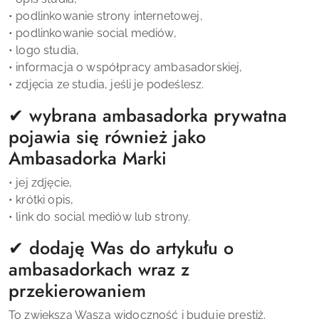
• podlinkowanie strony internetowej,
• podlinkowanie social mediów,
• logo studia,
• informacja o współpracy ambasadorskiej,
• zdjęcia ze studia, jeśli je podeślesz.
✔ wybrana ambasadorka prywatna
pojawia się również jako
Ambasadorka Marki
• jej zdjęcie,
• krótki opis,
• link do social mediów lub strony.
✔ dodaję Was do artykułu o
ambasadorkach wraz z
przekierowaniem
To zwiększa Waszą widoczność i buduje prestiż.