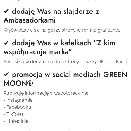
✔ dodaję Was na slajderze z
Ambasadorkami
Wyświetlacie się na górze strony w formie graficznej.
✔ dodaję Was w kafelkach "Z kim
współpracuje marka"
Kafelki są widoczne na dole strony — wszystko z linkami.
✔ promocja w social mediach
GREEN
MOON
®
Publikuję informację o współpracy na:
• Instagramie
• Facebooku
• TikToku
• LinkedInie