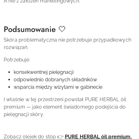
A nie z założeń marketingowych.
Podsumowanie 🤍
Skóra problematyczna nie potrzebuje przypadkowych
rozwiązań.
Potrzebuje:
konsekwentnej pielęgnacji
odpowiednio dobranych składników
wsparcia między wizytami w gabinecie
I właśnie w tej przestrzeni powstał PURE HERBAL óil
premium — jako element świadomego podejścia do
pielęgnacji skóry.
Zobacz olejek do stóp 👉
PURE HERBAL óil premium.