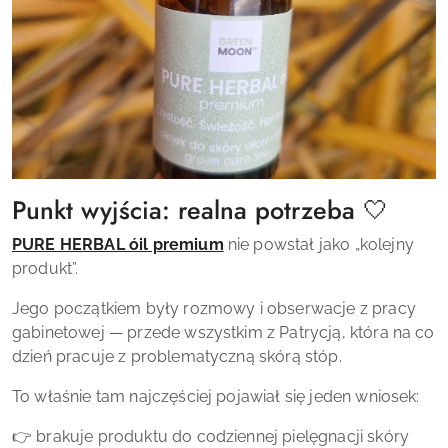
Punkt wyjścia: realna potrzeba 🤍
PURE HERBAL óil premium
nie powstał jako „kolejny
produkt”.
Jego początkiem były rozmowy i obserwacje z pracy
gabinetowej — przede wszystkim z Patrycją, która na co
dzień pracuje z problematyczną skórą stóp.
To właśnie tam najczęściej pojawiał się jeden wniosek:
👉 brakuje produktu do codziennej pielęgnacji skóry