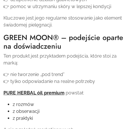
👉 pomoc w utrzymaniu skóry w lepszej kondycji
Kluczowe jest jego regularne stosowanie jako element
świadomej pielęgnacji.
GREEN MOON® – podejście oparte
na doświadczeniu
Ten produkt jest przykładem podejścia, które stoi za
marką:
👉 nie tworzenie „pod trend”
👉 tylko odpowiadanie na realne potrzeby
PURE HERBAL óil premium
powstał:
z rozmów
z obserwacji
z praktyki