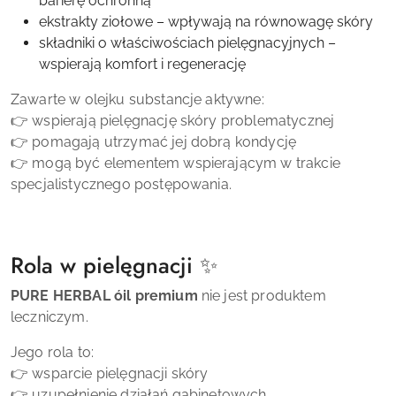
barierę ochronną
ekstrakty ziołowe – wpływają na równowagę skóry
składniki o właściwościach pielęgnacyjnych –
wspierają komfort i regenerację
Zawarte w olejku substancje aktywne:
👉 wspierają pielęgnację skóry problematycznej
👉 pomagają utrzymać jej dobrą kondycję
👉 mogą być elementem wspierającym w trakcie
specjalistycznego postępowania.
Rola w pielęgnacji ✨
PURE HERBAL óil premium
nie jest produktem
leczniczym.
Jego rola to:
👉 wsparcie pielęgnacji skóry
👉 uzupełnienie działań gabinetowych