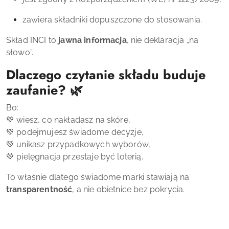
zawiera składniki dopuszczone do stosowania.
Skład INCI to
jawna informacja
, nie deklaracja „na
słowo”.
Dlaczego czytanie składu buduje
zaufanie? 🌿
Bo:
💚 wiesz, co nakładasz na skórę,
💚 podejmujesz świadome decyzje,
💚 unikasz przypadkowych wyborów,
💚 pielęgnacja przestaje być loterią.
To właśnie dlatego świadome marki stawiają na
transparentność
, a nie obietnice bez pokrycia.