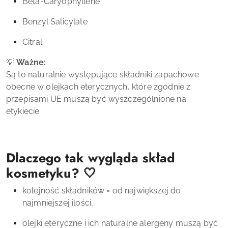
Beta-Caryophyllene
Benzyl Salicylate
Citral
💡
Ważne:
Są to naturalnie występujące składniki zapachowe
obecne w olejkach eterycznych, które zgodnie z
przepisami UE muszą być wyszczególnione na
etykiecie.
Dlaczego tak wygląda skład
kosmetyku? 🤍
kolejność składników = od największej do
najmniejszej ilości,
olejki eteryczne i ich naturalne alergeny muszą być