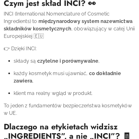
Czym jest skład INCI? 👀
INCI (International Nomenclature of Cosmetic
Ingredients) to
międzynarodowy system nazewnictwa
składników kosmetycznych
, obowiązujący w całej Unii
Europejskiej 🇪🇺
👉 Dzięki INCI:
składy są
czytelne i porównywalne
,
każdy kosmetyk musi ujawniać,
co dokładnie
zawiera
,
klient ma realny wgląd w produkt.
To jeden z fundamentów bezpieczeństwa kosmetyków
w UE.
Dlaczego na etykietach widzisz
„INGREDIENTS”, a nie „INCI”? 🧾