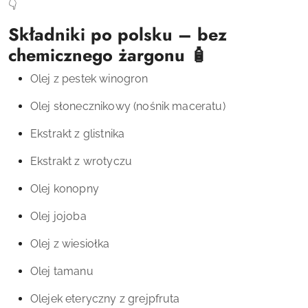
👇
Składniki po polsku – bez
chemicznego żargonu 🧴
Olej z pestek winogron
Olej słonecznikowy (nośnik maceratu)
Ekstrakt z glistnika
Ekstrakt z wrotyczu
Olej konopny
Olej jojoba
Olej z wiesiołka
Olej tamanu
Olejek eteryczny z grejpfruta