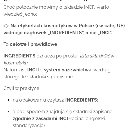
Choć potocznie mówimy o „składzie INCI”, warto
wiedzieć jedno:
👉
Na etykietach kosmetyków w Polsce (i w całej UE)
widnieje nagłówek „INGREDIENTS”, a nie „INCI”.
To
celowe i prawidłowe
.
INGREDIENTS
oznacza po prostu:
lista składników
kosmetyku
.
Natomiast
INCI
to
system nazewnictwa
, według
którego te składniki są zapisane.
Czyli w praktyce:
na opakowaniu czytasz
INGREDIENTS:
a pod spodem znajdują się składniki zapisane
zgodnie z zasadami INCI
(łacina, angielski,
standaryzacja).