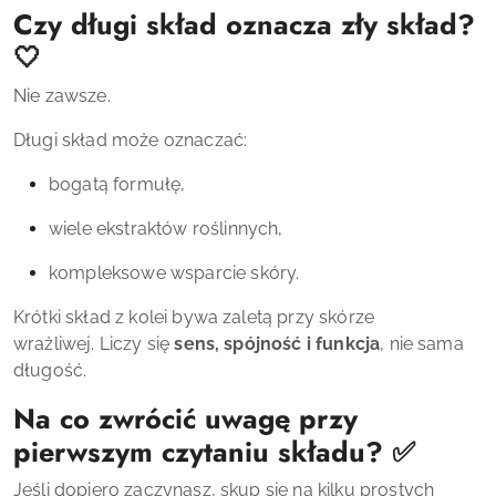
Czy długi skład oznacza zły skład?
🤍
Nie zawsze.
Długi skład może oznaczać:
bogatą formułę,
wiele ekstraktów roślinnych,
kompleksowe wsparcie skóry.
Krótki skład z kolei bywa zaletą przy skórze
wrażliwej. Liczy się
sens, spójność i funkcja
, nie sama
długość.
Na co zwrócić uwagę przy
pierwszym czytaniu składu? ✅
Jeśli dopiero zaczynasz, skup się na kilku prostych