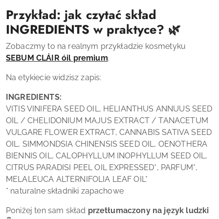
Przykład: jak czytać skład
INGREDIENTS w praktyce? 🌿
Zobaczmy to na realnym przykładzie kosmetyku
SEBUM CLÁIR óil premium
.
Na etykiecie widzisz zapis:
INGREDIENTS:
VITIS VINIFERA SEED OIL, HELIANTHUS ANNUUS SEED
OIL / CHELIDONIUM MAJUS EXTRACT / TANACETUM
VULGARE FLOWER EXTRACT, CANNABIS SATIVA SEED
OIL, SIMMONDSIA CHINENSIS SEED OIL, OENOTHERA
BIENNIS OIL, CALOPHYLLUM INOPHYLLUM SEED OIL,
CITRUS PARADISI PEEL OIL EXPRESSED*, PARFUM*,
MELALEUCA ALTERNIFOLIA LEAF OIL*
* naturalne składniki zapachowe
Poniżej ten sam skład
przetłumaczony na język ludzki