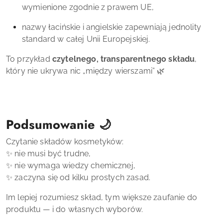
wymienione zgodnie z prawem UE,
nazwy łacińskie i angielskie zapewniają jednolity
standard w całej Unii Europejskiej.
To przykład
czytelnego, transparentnego składu
,
który nie ukrywa nic „między wierszami” 🌿
Podsumowanie 🌙
Czytanie składów kosmetyków:
✨ nie musi być trudne,
✨ nie wymaga wiedzy chemicznej,
✨ zaczyna się od kilku prostych zasad.
Im lepiej rozumiesz skład, tym większe zaufanie do
produktu — i do własnych wyborów.