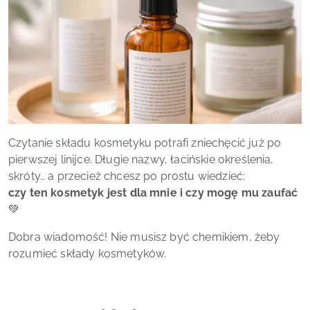
Czytanie składu kosmetyku potrafi zniechęcić już po
pierwszej linijce. Długie nazwy, łacińskie określenia,
skróty… a przecież chcesz po prostu wiedzieć:
czy ten kosmetyk jest dla mnie i czy mogę mu zaufać
💚
Dobra wiadomość! Nie musisz być chemikiem, żeby
rozumieć składy kosmetyków.