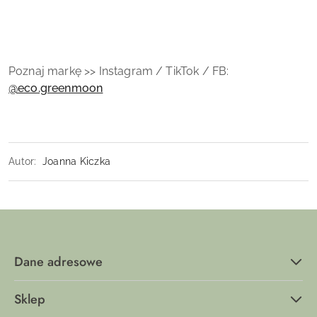
Poznaj markę >> Instagram / TikTok / FB:
@eco.greenmoon
Autor:
Joanna Kiczka
Dane adresowe
Sklep