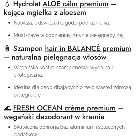
💧 Hydrolat
ALOE cálm premium
–
kojąca mgiełka z aloesem
Nawilża, odświeża i łagodzi podrażnienia.
Must-have w codziennej rutynie pielęgnacyjnej.
🧴 Szampon
hair in BALANCÉ premium
– naturalna pielęgnacja włosów
Wegańska kostka szamponowa, wydajna i
ekologiczna.
Idealna dla osób dbających o zero waste i zdrową
pielęgnację.
🌊
FRESH OCEAN crème premium
–
wegański dezodorant w kremie
Skuteczna ochrona bez aluminium i sztucznych
dodatków.