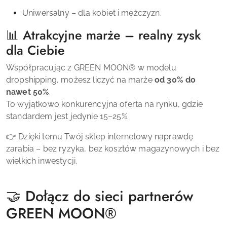
Uniwersalny – dla kobiet i mężczyzn.
📊 Atrakcyjne marże – realny zysk
dla Ciebie
Współpracując z
GREEN MOON
®
w modelu
dropshipping, możesz liczyć na marże
od 30% do
nawet 50%
.
To wyjątkowo konkurencyjna oferta na rynku, gdzie
standardem jest jedynie 15–25%.
👉 Dzięki temu Twój sklep internetowy naprawdę
zarabia – bez ryzyka, bez kosztów magazynowych i bez
wielkich inwestycji.
🤝 Dołącz do sieci partnerów
GREEN MOON
®