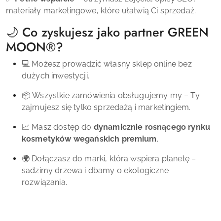
materiały marketingowe, które ułatwią Ci sprzedaż.
🌙 Co zyskujesz jako partner
GREEN
MOON
®
?
💻 Możesz prowadzić własny sklep online bez
dużych inwestycji.
📦 Wszystkie zamówienia obsługujemy my – Ty
zajmujesz się tylko sprzedażą i marketingiem.
📈 Masz dostęp do
dynamicznie rosnącego rynku
kosmetyków wegańskich premium
.
🌍 Dołączasz do marki, która wspiera planetę –
sadzimy drzewa i dbamy o ekologiczne
rozwiązania.