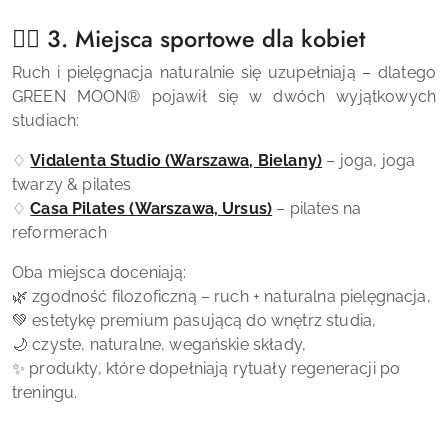
🧘‍♀️ 3. Miejsca sportowe dla kobiet
Ruch i pielęgnacja naturalnie się uzupełniają – dlatego
GREEN MOON
®
pojawił się w dwóch wyjątkowych
studiach:
♢
Vidalenta Studio (Warszawa, Bielany)
– joga, joga
twarzy & pilates
♢
Casa Pilates (Warszawa, Ursus)
– pilates na
reformerach
Oba miejsca doceniają:
🌿 zgodność filozoficzną – ruch + naturalna pielęgnacja,
💚 estetykę premium pasującą do wnętrz studia,
🌙 czyste, naturalne, wegańskie składy,
✨ produkty, które dopełniają rytuały regeneracji po
treningu.