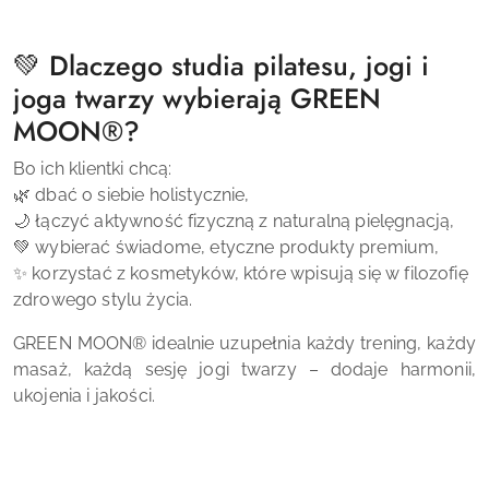
💚 Dlaczego studia pilatesu, jogi i
joga twarzy wybierają
GREEN
MOON
®
?
Bo ich klientki chcą:
🌿 dbać o siebie holistycznie,
🌙 łączyć aktywność fizyczną z naturalną pielęgnacją,
💚 wybierać świadome, etyczne produkty premium,
✨ korzystać z kosmetyków, które wpisują się w filozofię
zdrowego stylu życia.
GREEN MOON
®
idealnie uzupełnia każdy trening, każdy
masaż, każdą sesję jogi twarzy – dodaje harmonii,
ukojenia i jakości.