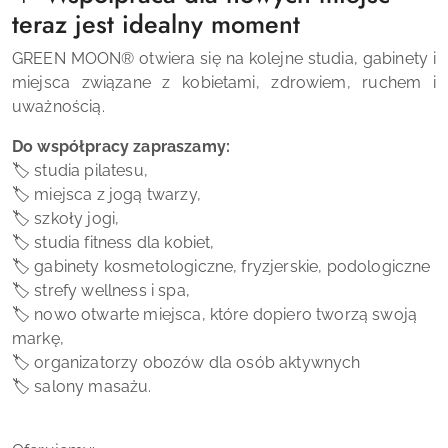
teraz jest idealny moment
GREEN MOON
®
otwiera się na kolejne studia, gabinety i
miejsca związane z kobietami, zdrowiem, ruchem i
uważnością.
Do współpracy zapraszamy:
🏷 studia pilatesu,
🏷 miejsca z jogą twarzy,
🏷 szkoły jogi,
🏷 studia fitness dla kobiet,
🏷 gabinety kosmetologiczne, fryzjerskie, podologiczne
🏷 strefy wellness i spa,
🏷 nowo otwarte miejsca, które dopiero tworzą swoją
markę,
🏷 organizatorzy obozów dla osób aktywnych
🏷 salony masażu.