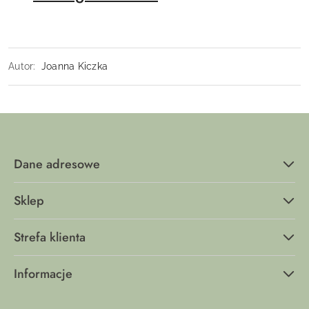
Autor:
Joanna Kiczka
Dane adresowe
Sklep
Strefa klienta
Informacje