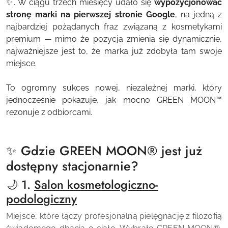
✨. W ciągu trzech miesięcy udało się
wypozycjonować
stronę marki na pierwszej stronie Google
, na jedną z
najbardziej pożądanych fraz związaną z kosmetykami
premium — mimo że pozycja zmienia się dynamicznie,
najważniejsze jest to, że marka już zdobyła tam swoje
miejsce.
To ogromny sukces nowej, niezależnej marki, który
jednocześnie pokazuje, jak mocno GREEN MOON™
rezonuje z odbiorcami.
✨ Gdzie
GREEN MOON
®
jest już
dostępny stacjonarnie?
🌙 1.
Salon kosmetologiczno-
podologiczny
Miejsce, które łączy profesjonalną pielęgnację z filozofią