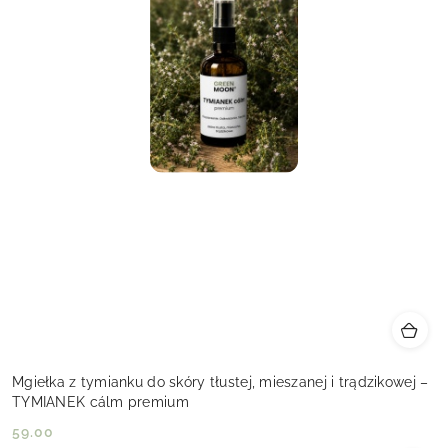
Mgiełka z tymianku do skóry tłustej, mieszanej i trądzikowej –
TYMIANEK cálm premium
59.00
Cena: