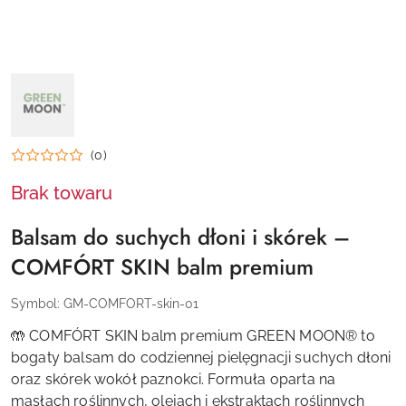
NAZWA
PRODUCENTA:
GREEN
MOON
(0)
Brak towaru
Balsam do suchych dłoni i skórek –
COMFÓRT SKIN balm premium
Symbol:
GM-COMFORT-skin-01
🤲 COMFÓRT SKIN balm premium GREEN MOON® to
bogaty balsam do codziennej pielęgnacji suchych dłoni
oraz skórek wokół paznokci. Formuła oparta na
masłach roślinnych, olejach i ekstraktach roślinnych