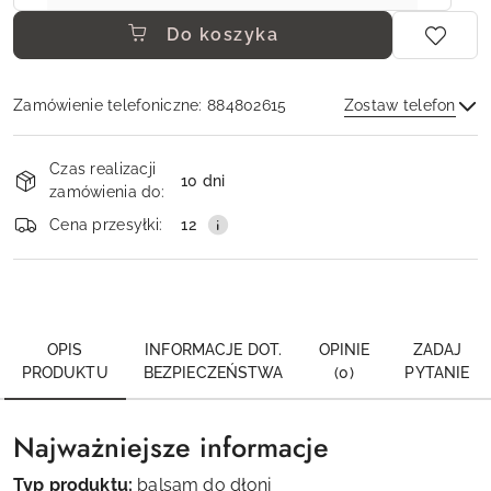
Do koszyka
Zamówienie telefoniczne: 884802615
Zostaw telefon
Dostępność
Czas realizacji
i
10 dni
zamówienia do:
dostawa
Wyślij
Cena przesyłki:
12
OPIS
INFORMACJE DOT.
OPINIE
ZADAJ
PRODUKTU
BEZPIECZEŃSTWA
(0)
PYTANIE
Najważniejsze informacje
Typ produktu:
balsam do dłoni