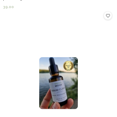
39.00
Cena: