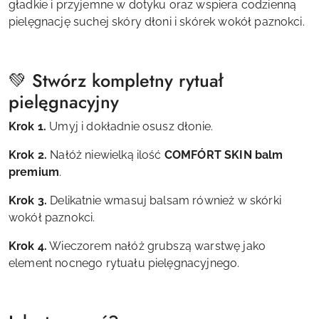
gładkie i przyjemne w dotyku oraz wspiera codzienną
pielęgnację suchej skóry dłoni i skórek wokół paznokci.
💚 Stwórz kompletny rytuał
pielęgnacyjny
Krok 1.
Umyj i dokładnie osusz dłonie.
Krok 2.
Nałóż niewielką ilość
COMFÓRT SKIN balm
premium
.
Krok 3.
Delikatnie wmasuj balsam również w skórki
wokół paznokci.
Krok 4.
Wieczorem nałóż grubszą warstwę jako
element nocnego rytuału pielęgnacyjnego.