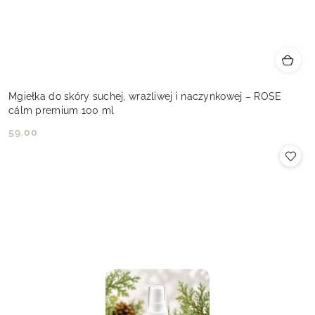
Mgiełka do skóry suchej, wrażliwej i naczynkowej – ROSE
cálm premium 100 ml
59.00
Cena: