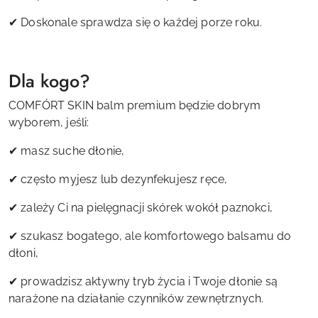
✔ Doskonale sprawdza się o każdej porze roku.
Dla kogo?
COMFÓRT SKIN balm premium będzie dobrym
wyborem, jeśli:
✔ masz suche dłonie,
✔ często myjesz lub dezynfekujesz ręce,
✔ zależy Ci na pielęgnacji skórek wokół paznokci,
✔ szukasz bogatego, ale komfortowego balsamu do
dłoni,
✔ prowadzisz aktywny tryb życia i Twoje dłonie są
narażone na działanie czynników zewnętrznych.