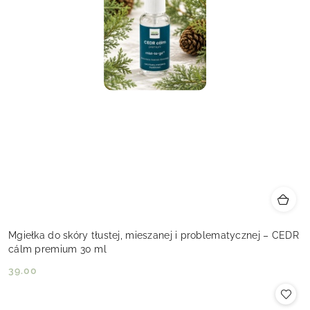
Mgiełka do skóry tłustej, mieszanej i problematycznej – CEDR
cálm premium 30 ml
39.00
Cena: