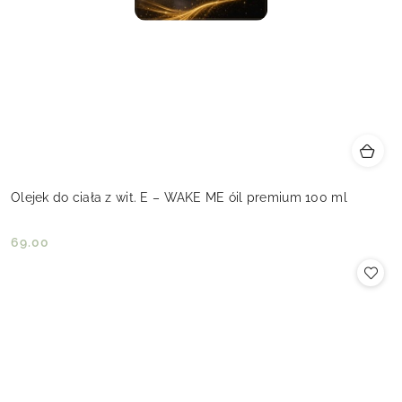
Olejek do ciała z wit. E – WAKE ME óil premium 100 ml
69.00
Cena: