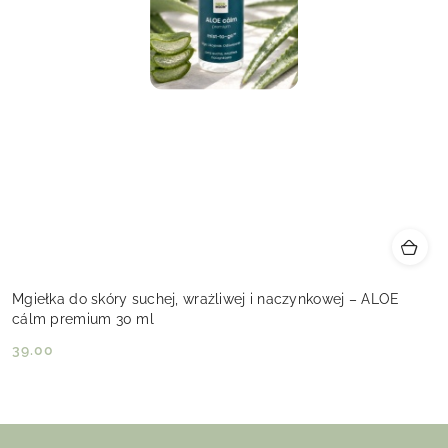
Mgiełka do skóry suchej, wrażliwej i naczynkowej – ALOE
cálm premium 30 ml
39.00
Cena: