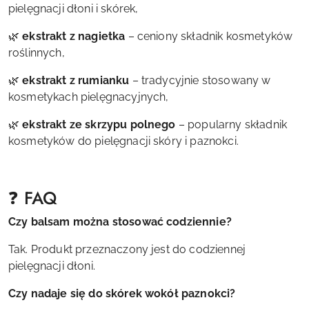
pielęgnacji dłoni i skórek,
🌿
ekstrakt z nagietka
– ceniony składnik kosmetyków
roślinnych,
🌿
ekstrakt z rumianku
– tradycyjnie stosowany w
kosmetykach pielęgnacyjnych,
🌿
ekstrakt ze skrzypu polnego
– popularny składnik
kosmetyków do pielęgnacji skóry i paznokci.
❓ FAQ
Czy balsam można stosować codziennie?
Tak. Produkt przeznaczony jest do codziennej
pielęgnacji dłoni.
Czy nadaje się do skórek wokół paznokci?