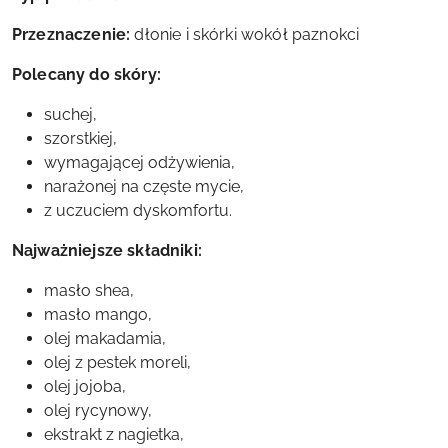
Przeznaczenie:
dłonie i skórki wokół paznokci
Polecany do skóry:
suchej,
szorstkiej,
wymagającej odżywienia,
narażonej na częste mycie,
z uczuciem dyskomfortu.
Najważniejsze składniki:
masło shea,
masło mango,
olej makadamia,
olej z pestek moreli,
olej jojoba,
olej rycynowy,
ekstrakt z nagietka,