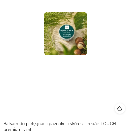
Balsam do pielęgnacji paznokci i skórek – repáir TOUCH
premium 5 ml