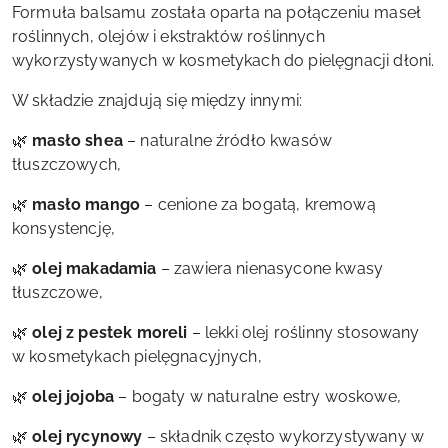
Formuła balsamu została oparta na połączeniu maseł
roślinnych, olejów i ekstraktów roślinnych
wykorzystywanych w kosmetykach do pielęgnacji dłoni.
W składzie znajdują się między innymi:
🌿
masło shea
– naturalne źródło kwasów
tłuszczowych,
🌿
masło mango
– cenione za bogatą, kremową
konsystencję,
🌿
olej makadamia
– zawiera nienasycone kwasy
tłuszczowe,
🌿
olej z pestek moreli
– lekki olej roślinny stosowany
w kosmetykach pielęgnacyjnych,
🌿
olej jojoba
– bogaty w naturalne estry woskowe,
🌿
olej rycynowy
– składnik często wykorzystywany w