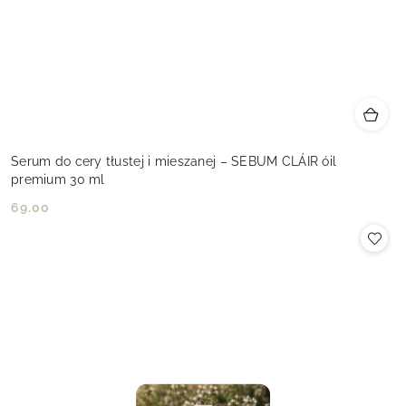
Serum do cery tłustej i mieszanej – SEBUM CLÁIR óil
premium 30 ml
69.00
Cena: