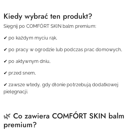
Kiedy wybrać ten produkt?
Sięgnij po COMFÓRT SKIN balm premium:
✔ po każdym myciu rąk,
✔ po pracy w ogrodzie lub podczas prac domowych,
✔ po aktywnym dniu,
✔ przed snem,
✔ zawsze wtedy, gdy dłonie potrzebują dodatkowej
pielęgnacji.
🌿 Co zawiera COMFÓRT SKIN balm
premium?