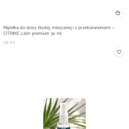
Mgiełka do skóry tłustej, mieszanej i z przebarwieniami –
CITRINE cálm premium 30 ml
39.00
Cena: