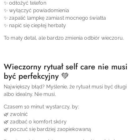
✨ odłożyć telefon
✨ wyłączyć powiadomienia
✨ zapalić lampkę zamiast mocnego światła
✨ napić się ciepłej herbaty
To mały detal, ale bardzo zmienia odbiór wieczoru.
Wieczorny rytuał self care nie musi
być perfekcyjny 💚
Największy błąd? Myślenie, że rytuał musi być długi
albo idealny. Nie musi.
Czasem 10 minut wystarczy, by:
🌿 zwolnić
🌿 zadbać o komfort skóry
🌿 poczuć się bardziej zaopiekowaną