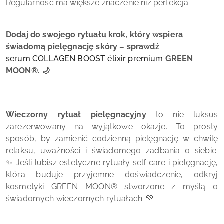
Regularność ma większe znaczenie niż perfekcja.
Dodaj do swojego rytuału krok, który wspiera
świadomą pielęgnację skóry – sprawdź
serum COLLAGEN BOOST élixir premium
GREEN
MOON®. 🌙
Wieczorny rytuał pielęgnacyjny
to nie luksus
zarezerwowany na wyjątkowe okazje. To prosty
sposób, by zamienić codzienną pielęgnację w chwilę
relaksu, uważności i świadomego zadbania o siebie.
✨ Jeśli lubisz estetyczne rytuały self care i pielęgnację,
która buduje przyjemne doświadczenie, odkryj
kosmetyki GREEN MOON® stworzone z myślą o
świadomych wieczornych rytuałach. 💚