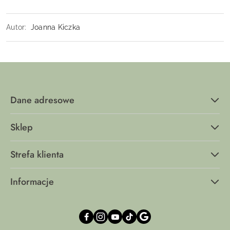
Autor:
Joanna Kiczka
Dane adresowe
Sklep
Strefa klienta
Informacje