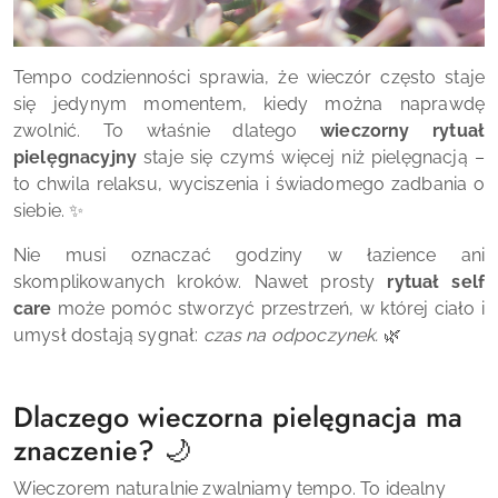
Tempo codzienności sprawia, że wieczór często staje
się jedynym momentem, kiedy można naprawdę
zwolnić. To właśnie dlatego
wieczorny rytuał
pielęgnacyjny
staje się czymś więcej niż pielęgnacją –
to chwila relaksu, wyciszenia i świadomego zadbania o
siebie. ✨
Nie musi oznaczać godziny w łazience ani
skomplikowanych kroków. Nawet prosty
rytuał self
care
może pomóc stworzyć przestrzeń, w której ciało i
umysł dostają sygnał:
czas na odpoczynek.
🌿
Dlaczego wieczorna pielęgnacja ma
znaczenie? 🌙
Wieczorem naturalnie zwalniamy tempo. To idealny