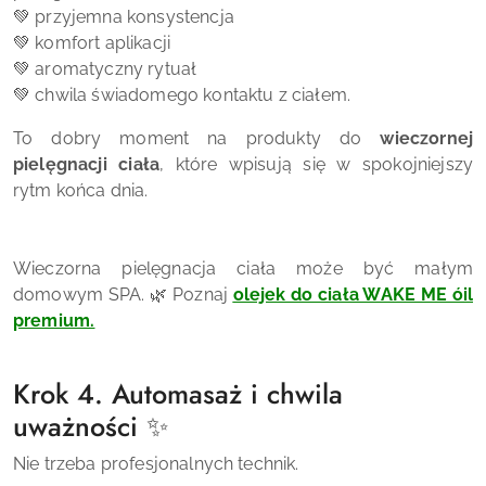
💚 przyjemna konsystencja
💚 komfort aplikacji
💚 aromatyczny rytuał
💚 chwila świadomego kontaktu z ciałem.
To dobry moment na produkty do
wieczornej
pielęgnacji ciała
, które wpisują się w spokojniejszy
rytm końca dnia.
Wieczorna pielęgnacja ciała może być małym
domowym SPA. 🌿 Poznaj
olejek do ciała WAKE ME óil
premium.
Krok 4. Automasaż i chwila
uważności ✨
Nie trzeba profesjonalnych technik.