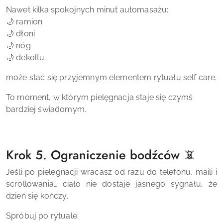
Nawet kilka spokojnych minut automasażu:
🌙 ramion
🌙 dłoni
🌙 nóg
🌙 dekoltu.
może stać się przyjemnym elementem rytuału self care.
To moment, w którym pielęgnacja staje się czymś
bardziej świadomym.
Krok 5. Ograniczenie bodźców 📵
Jeśli po pielęgnacji wracasz od razu do telefonu, maili i
scrollowania… ciało nie dostaje jasnego sygnału, że
dzień się kończy.
Spróbuj po rytuale: