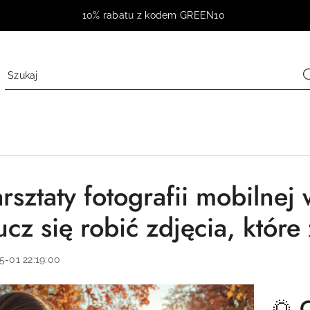
10% rabatu z kodem GREEN10
rsztaty fotografii mobilne
ucz się robić zdjęcia, któr
5-01 22:19:00
🌅 