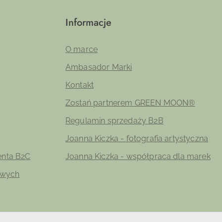
Informacje
O marce
Ambasador Marki
Kontakt
Zostań partnerem GREEN MOON®
Regulamin sprzedaży B2B
Joanna Kiczka - fotografia artystyczna
ienta B2C
Joanna Kiczka - współpraca dla marek
owych