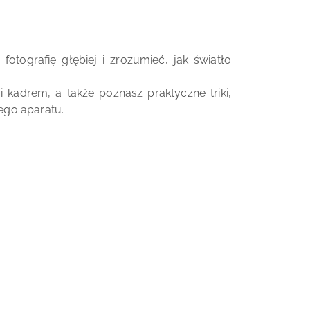
tografię głębiej i zrozumieć, jak światło
 kadrem, a także poznasz praktyczne triki,
ego aparatu.