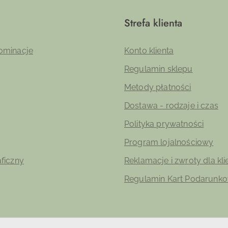
Strefa klienta
ominacje
Konto klienta
Regulamin sklepu
Metody płatności
Dostawa - rodzaje i czas
Polityka prywatności
Program lojalnościowy
aficzny
Reklamacje i zwroty dla kl
Regulamin Kart Podarunk