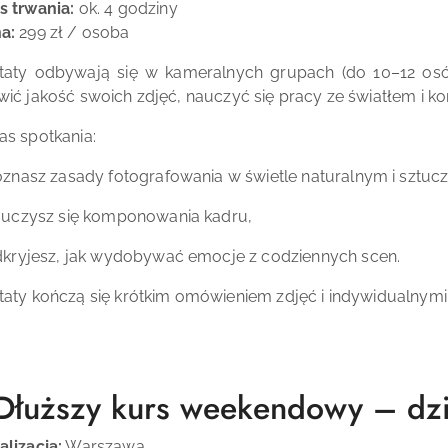
s trwania:
ok. 4 godziny
a:
299 zł / osoba
taty odbywają się w kameralnych grupach (do 10–12 osób
ić jakość swoich zdjęć, nauczyć się pracy ze światłem i k
s spotkania:
znasz zasady fotografowania w świetle naturalnym i sztuc
uczysz się komponowania kadru,
kryjesz, jak wydobywać emocje z codziennych scen.
taty kończą się krótkim omówieniem zdjęć i indywidualny
Dłuższy kurs weekendowy – dzi
alizacja:
Warszawa