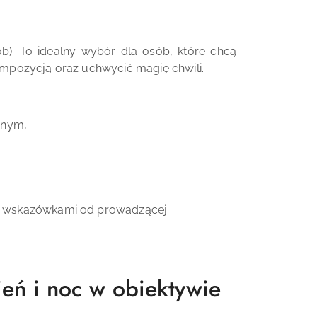
). To idealny wybór dla osób, które chcą
ompozycją oraz uchwycić magię chwili.
znym,
mi wskazówkami od prowadzącej.
eń i noc w obiektywie