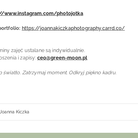
://www.instagram.com/photojotka
ortfolio:
https://joannakiczkaphotography.carrd.co/
miny zajęć ustalane są indywidualnie.
oszenia i zapisy:
ceo@green-moon.pl
p światło. Zatrzymaj moment. Odkryj piękno kadru.
Joanna Kiczka