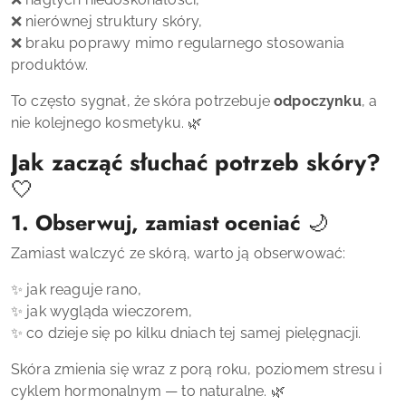
❌ nierównej struktury skóry,
❌ braku poprawy mimo regularnego stosowania
produktów.
To często sygnał, że skóra potrzebuje
odpoczynku
, a
nie kolejnego kosmetyku. 🌿
Jak zacząć słuchać potrzeb skóry?
🤍
1. Obserwuj, zamiast oceniać
🌙
Zamiast walczyć ze skórą, warto ją obserwować:
✨ jak reaguje rano,
✨ jak wygląda wieczorem,
✨ co dzieje się po kilku dniach tej samej pielęgnacji.
Skóra zmienia się wraz z porą roku, poziomem stresu i
cyklem hormonalnym — to naturalne. 🌿