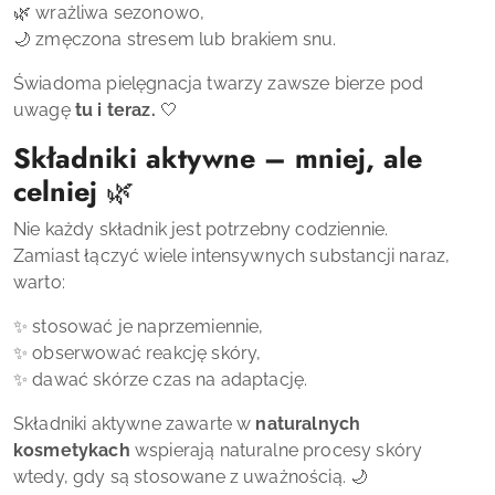
🌿 wrażliwa sezonowo,
🌙 zmęczona stresem lub brakiem snu.
Świadoma pielęgnacja twarzy zawsze bierze pod
uwagę
tu i teraz.
🤍
Składniki aktywne – mniej, ale
celniej
🌿
Nie każdy składnik jest potrzebny codziennie.
Zamiast łączyć wiele intensywnych substancji naraz,
warto:
✨ stosować je naprzemiennie,
✨ obserwować reakcję skóry,
✨ dawać skórze czas na adaptację.
Składniki aktywne zawarte w
naturalnych
kosmetykach
wspierają naturalne procesy skóry
wtedy, gdy są stosowane z uważnością. 🌙