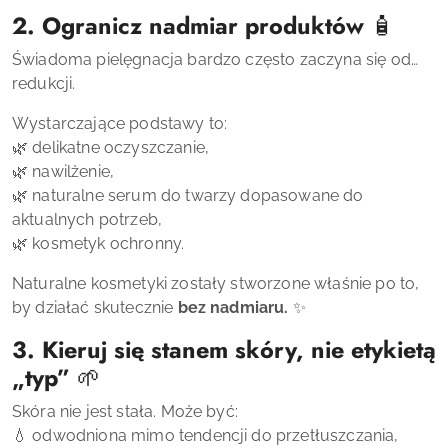
2. Ogranicz nadmiar produktów
🧴
Świadoma pielęgnacja bardzo często zaczyna się od…
redukcji.
Wystarczające podstawy to:
🌿 delikatne oczyszczanie,
🌿 nawilżenie,
🌿 naturalne serum do twarzy dopasowane do
aktualnych potrzeb,
🌿 kosmetyk ochronny.
Naturalne kosmetyki zostały stworzone właśnie po to,
by działać skutecznie
bez nadmiaru.
✨
3. Kieruj się stanem skóry, nie etykietą
„typ”
🌱
Skóra nie jest stała. Może być:
💧 odwodniona mimo tendencji do przetłuszczania,