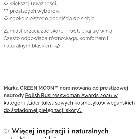
🤍 większej uważności,
🤍 prostszych wyborów,
🤍 spokojniejszego podejścia do siebie.
Zamiast przeciążać skórę — wsłuchaj się w nią.
Często odpowiada równowagą, komfortem i
naturalnym blaskiem. 🌙
Marka GREEN MOON™ nominowana do prestiżowej
nagrody
Polish Businesswoman Awards 2026 w
kategorii „Lider luksusowych kosmetyków wegańskich
do świadomej pielęgnacji skóry".
✨ Więcej inspiracji i naturalnych