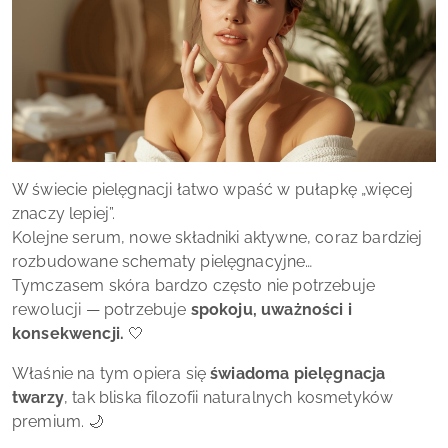
W świecie pielęgnacji łatwo wpaść w pułapkę „więcej
znaczy lepiej”.
Kolejne serum, nowe składniki aktywne, coraz bardziej
rozbudowane schematy pielęgnacyjne…
Tymczasem skóra bardzo często nie potrzebuje
rewolucji — potrzebuje
spokoju, uważności i
konsekwencji.
🤍
Właśnie na tym opiera się
świadoma pielęgnacja
twarzy
, tak bliska filozofii naturalnych kosmetyków
premium. 🌙