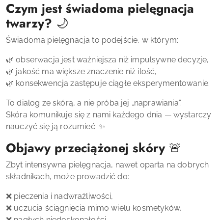
Czym jest świadoma pielęgnacja
twarzy?
🌙
Świadoma pielęgnacja to podejście, w którym:
🌿 obserwacja jest ważniejsza niż impulsywne decyzje,
🌿 jakość ma większe znaczenie niż ilość,
🌿 konsekwencja zastępuje ciągłe eksperymentowanie.
To dialog ze skórą, a nie próba jej „naprawiania”.
Skóra komunikuje się z nami każdego dnia — wystarczy
nauczyć się ją rozumieć. ✨
Objawy przeciążonej skóry
🚨
Zbyt intensywna pielęgnacja, nawet oparta na dobrych
składnikach, może prowadzić do:
❌ pieczenia i nadwrażliwości,
❌ uczucia ściągnięcia mimo wielu kosmetyków,
❌ nagłych niedoskonałości,