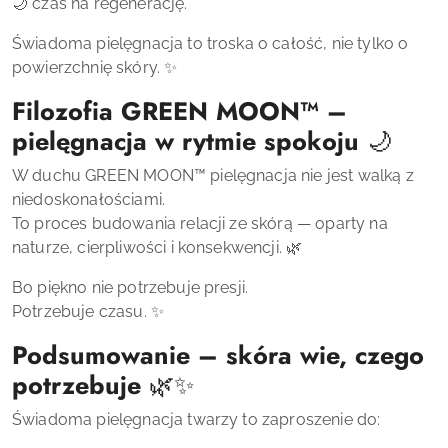
🌙 czas na regenerację.
Świadoma pielęgnacja to troska o całość, nie tylko o
powierzchnię skóry. ✨
Filozofia GREEN MOON™ –
pielęgnacja w rytmie spokoju
🌙
W duchu GREEN MOON™ pielęgnacja nie jest walką z
niedoskonałościami.
To proces budowania relacji ze skórą — oparty na
naturze, cierpliwości i konsekwencji. 🌿
Bo piękno nie potrzebuje presji.
Potrzebuje czasu. ✨
Podsumowanie – skóra wie, czego
potrzebuje
🌿✨
Świadoma pielęgnacja twarzy to zaproszenie do: