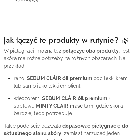
Jak łączyć te produkty w rutynie? 🌿
W pielęgnacji można też
połączyć oba produkty
, jeśli
skóra ma różne potrzeby na różnych obszarach. Na
przykład:
rano:
SEBUM CLÁIR óil premium
pod lekki krem
lub samo jako lekki emolient,
wieczorem:
SEBUM CLÁIR óil premium
+
strefowo
MINTY CLÁIR maść
tam, gdzie skóra
bardziej tego potrzebuje.
Takie podejście pozwala
dopasować pielęgnację do
aktualnego stanu skóry
, zamiast narzucać jeden