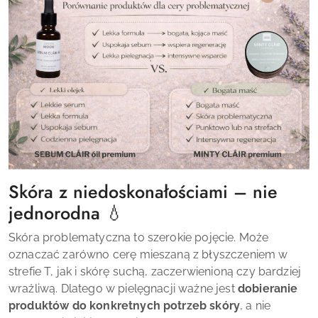
Skóra z niedoskonałościami – nie
jednorodna 💧
Skóra problematyczna to szerokie pojęcie. Może
oznaczać zarówno cerę mieszaną z błyszczeniem w
strefie T, jak i skórę suchą, zaczerwienioną czy bardziej
wrażliwą. Dlatego w pielęgnacji ważne jest
dobieranie
produktów do konkretnych potrzeb skóry
, a nie