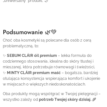
„uniwersalny” produkt. 🌙
Podsumowanie 🌿💚
Choć oba kosmetyki są polecane dla osób z cerą
problematyczną, to:
✨
SEBUM CLÁIR óil premium
– lekka formuła do
codziennego stosowania, idealna do skóry tłustej i
mieszanej, która potrzebuje równowagi i świeżości,
✨
MINTY CLÁIR premium maść
– bogatsza, bardziej
otulająca konsystencja wspierająca komfort i ukojenie
w miejscach o większych niedoskonałościach.
Oba produkty mogą współgrać w Twojej pielęgnacji –
wszystko zależy od
potrzeb Twojej skóry dzisiaj.
🌾