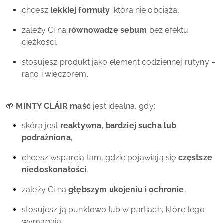
chcesz
lekkiej formuły
, która nie obciąża,
zależy Ci na
równowadze sebum
bez efektu
ciężkości,
stosujesz produkt jako element codziennej rutyny –
rano i wieczorem.
🌱
MINTY CLÁIR maść
jest idealna, gdy:
skóra jest
reaktywna, bardziej sucha lub
podrażniona
,
chcesz wsparcia tam, gdzie pojawiają się
częstsze
niedoskonałości
,
zależy Ci na
głębszym ukojeniu i ochronie
,
stosujesz ją punktowo lub w partiach, które tego
wymagają.