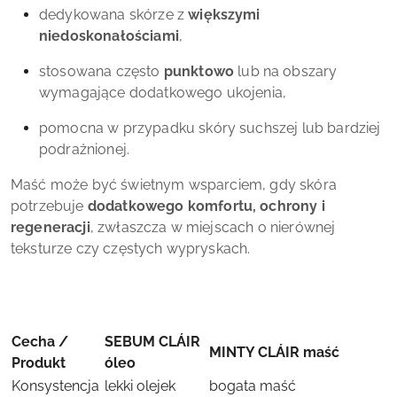
dedykowana skórze z
większymi
niedoskonałościami
,
stosowana często
punktowo
lub na obszary
wymagające dodatkowego ukojenia,
pomocna w przypadku skóry suchszej lub bardziej
podrażnionej.
Maść może być świetnym wsparciem, gdy skóra
potrzebuje
dodatkowego komfortu, ochrony i
regeneracji
, zwłaszcza w miejscach o nierównej
teksturze czy częstych wypryskach.
Cecha /
SEBUM CLÁIR
MINTY CLÁIR maść
Produkt
óleo
Konsystencja
lekki olejek
bogata maść