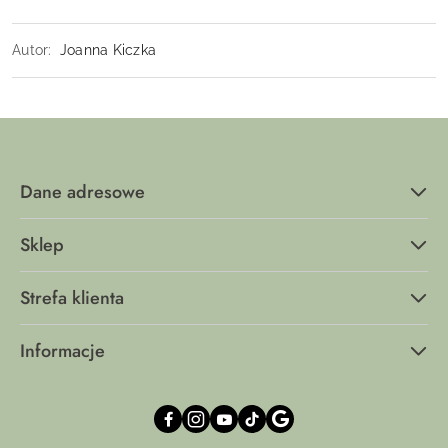
Autor:
Joanna Kiczka
Dane adresowe
Sklep
Strefa klienta
Informacje