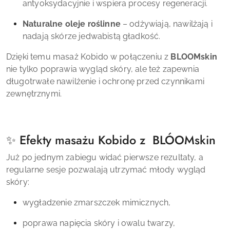
antyoksydacyjnie i wspiera procesy regeneracji.
Naturalne oleje roślinne
– odżywiają, nawilżają i
nadają skórze jedwabistą gładkość.
Dzięki temu masaż Kobido w połączeniu z
BLOOMskin
nie tylko poprawia wygląd skóry, ale też zapewnia
długotrwałe nawilżenie i ochronę przed czynnikami
zewnętrznymi.
✨ Efekty masażu Kobido z
BLÓOMskin
Już po jednym zabiegu widać pierwsze rezultaty, a
regularne sesje pozwalają utrzymać młody wygląd
skóry:
wygładzenie zmarszczek mimicznych,
poprawa napięcia skóry i owalu twarzy,