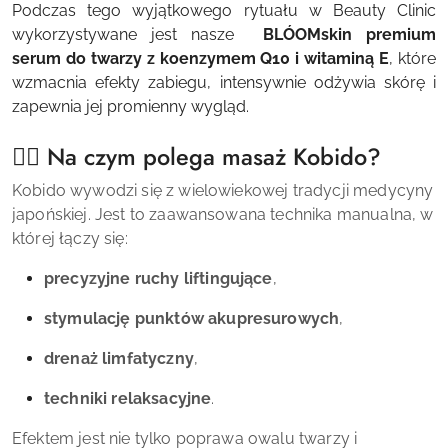
Podczas tego wyjątkowego rytuału w Beauty Clinic
wykorzystywane jest nasze
BLÓOMskin
premium
serum do twarzy z koenzymem Q10 i witaminą E
, które
wzmacnia efekty zabiegu, intensywnie odżywia skórę i
zapewnia jej promienny wygląd.
💆‍♀️ Na czym polega masaż Kobido?
Kobido wywodzi się z wielowiekowej tradycji medycyny
japońskiej. Jest to zaawansowana technika manualna, w
której łączy się:
precyzyjne ruchy liftingujące
,
stymulację punktów akupresurowych
,
drenaż limfatyczny
,
techniki relaksacyjne
.
Efektem jest nie tylko poprawa owalu twarzy i