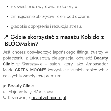
rozświetlenie i wyrównanie kolorytu,
zmniejszenie obrzęków i cieni pod oczami,
głębokie odprężenie i redukcja stresu.
📍 Gdzie skorzystać z masażu Kobido z
BLÓOMskin
?
Jeśli chcesz doświadczyć japońskiego liftingu twarzy w
połączeniu z luksusową pielęgnacją, odwiedź
Beauty
Clinic
w Warszawie – salon, który jako Ambasador
Marki
GREEN MOON™
korzysta w swoich zabiegach z
naszych kosmetyków premium.
🌿
Beauty Clinic
ul. Majdańska 3, Warszawa
📞 Rezerwacje:
beautyclinicpro.pl