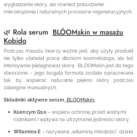
wygładzenie skóry, ale również pobudzenie
mikrokrążenia i naturalnych procesów regeneracyjnych.
🌿 Rola serum
BLÓOMskin
w masażu
Kobido
Podczas masażu twarzy ważne jest, aby użyty produkt
nie tylko ułatwiał pracę dłoniom kosmetologa, ale też
intensywnie pielęgnował skórę.
BLÓOMskin
jest do tego
stworzone – jego bogata formuła została opracowana
tak, by wspierać naturalne piękno skóry podczas
zabiegów manualnych.
Składniki aktywne serum
BLÓOMskin
:
Koenzym Q10
– wspiera ochronę przed wolnymi
rodnikami i wpływa na utrzymanie jędrności skóry.
Witamina E
– nazywana „witaminą młodości”, działa