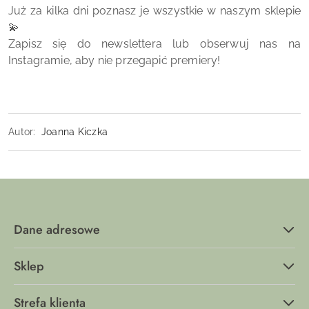
Już za kilka dni poznasz je wszystkie w naszym sklepie
💫
Zapisz się do newslettera lub obserwuj nas na
Instagramie, aby nie przegapić premiery!
Autor:
Joanna Kiczka
Dane adresowe
Sklep
Strefa klienta