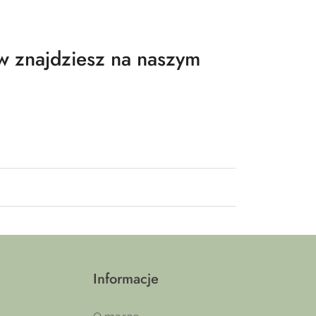
ów znajdziesz na naszym
Informacje