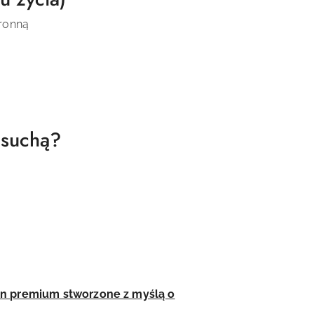
hronną
a suchą?
e
n premium stworzone z myślą o