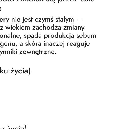
e
ery nie jest czymś stałym –
 z wiekiem zachodzą zmiany
onalne, spada produkcja sebum
agenu, a skóra inaczej reaguje
ynniki zewnętrzne.
ku życia)
u życia)