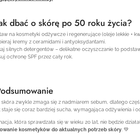
Jak dbać o skórę po 50 roku życia?
aw na kosmetyki odżywcze i regenerujące (oleje lekkie + k
eraj kremy z ceramidami i antyoksydantami.
aj silnych detergentów – delikatne oczyszczanie to podsta
uj ochronę SPF przez cały rok.
Podsumowanie
skóra zwykle zmaga się z nadmiarem sebum, dlatego częście
 staje się coraz bardziej sucha, wymagająca odżywienia i o
nacja, która sprawdzała się w wieku 20 lat, nie będzie dział
owanie kosmetyków do aktualnych potrzeb skóry
. 💚