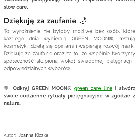
slow care.
Dziękuję za zaufanie 🌙
To wyróżnienie nie byłoby możliwe bez osób, które
każdego dnia wybierają GREEN MOON®, testują
kosmetyki, dzielą się opiniami i wspierają rozwój marki.
Dziękuję za zaufanie oraz za to, że wspólnie tworzymy
społeczność skupioną wokół świadomej pielęgnacji i
odpowiedzialnych wyborów.
💚
Odkryj GREEN MOON®
green care line
i stwórz
swoje codzienne rytuały pielęgnacyjne w zgodzie z
naturą.
Autor:
Joanna Kiczka