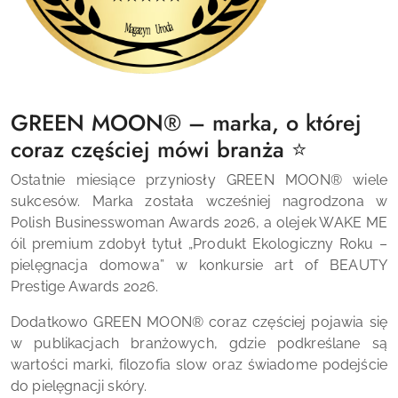
GREEN MOON® – marka, o której
coraz częściej mówi branża ⭐
Ostatnie miesiące przyniosły GREEN MOON® wiele
sukcesów. Marka została wcześniej nagrodzona w
Polish Businesswoman Awards 2026, a olejek WAKE ME
óil premium zdobył tytuł „Produkt Ekologiczny Roku –
pielęgnacja domowa” w konkursie art of BEAUTY
Prestige Awards 2026.
Dodatkowo GREEN MOON® coraz częściej pojawia się
w publikacjach branżowych, gdzie podkreślane są
wartości marki, filozofia slow oraz świadome podejście
do pielęgnacji skóry.