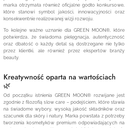
marka otrzymała również oficjalne godło konkursowe,
które stanowi symbol jakości, innowacyjności oraz
konsekwentnie realizowanej wizji rozwoju.
To kolejne ważne uznanie dla GREEN MOON®, które
potwierdza, że świadoma pielęgnacja, autentyczność
oraz dbałość o każdy detal są dostrzegane nie tylko
przez klientki, ale również przez ekspertów branży
beauty.
Kreatywność oparta na wartościach
🌿
Od początku istnienia GREEN MOON® rozwijane jest
zgodnie z filozofią slow care – podejściem, które stawia
na świadome wybory, wysoką jakość składników oraz
szacunek dla skóry i natury. Marka powstała z potrzeby
tworzenia kosmetyków premium odpowiadających na