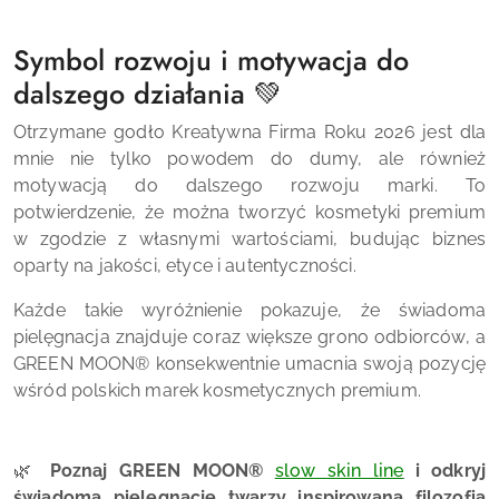
Symbol rozwoju i motywacja do
dalszego działania 💚
Otrzymane godło Kreatywna Firma Roku 2026 jest dla
mnie nie tylko powodem do dumy, ale również
motywacją do dalszego rozwoju marki. To
potwierdzenie, że można tworzyć kosmetyki premium
w zgodzie z własnymi wartościami, budując biznes
oparty na jakości, etyce i autentyczności.
Każde takie wyróżnienie pokazuje, że świadoma
pielęgnacja znajduje coraz większe grono odbiorców, a
GREEN MOON® konsekwentnie umacnia swoją pozycję
wśród polskich marek kosmetycznych premium.
🌿
Poznaj GREEN MOON®
slow skin line
i odkryj
świadomą pielęgnację twarzy inspirowaną filozofią