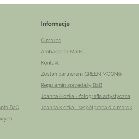
Informacje
O marce
Ambasador Marki
Kontakt
Zostań partnerem GREEN MOON®
Regulamin sprzedaży B2B
Joanna Kiczka - fotografia artystyczna
ienta B2C
Joanna Kiczka - współpraca dla marek
owych