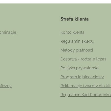
Strefa klienta
ominacje
Konto klienta
Regulamin sklepu
Metody płatności
Dostawa - rodzaje i czas
Polityka prywatności
Program lojalnościowy
aficzny
Reklamacje i zwroty dla kl
Regulamin Kart Podarunk