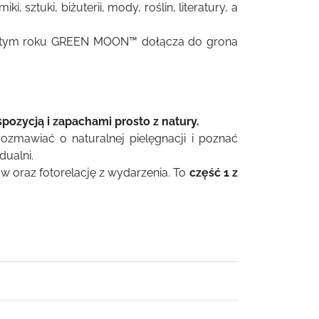
ki, sztuki, biżuterii, mody, roślin, literatury, a
 tym roku GREEN MOON™ dołącza do grona
pozycją i zapachami prosto z natury.
ozmawiać o naturalnej pielęgnacji i poznać
dualni.
 oraz fotorelację z wydarzenia. To
część 1 z