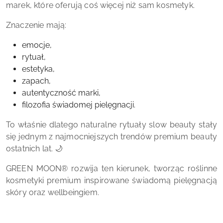
marek, które oferują coś więcej niż sam kosmetyk.
Znaczenie mają:
emocje,
rytuał,
estetyka,
zapach,
autentyczność marki,
filozofia świadomej pielęgnacji.
To właśnie dlatego naturalne rytuały slow beauty stały
się jednym z najmocniejszych trendów premium beauty
ostatnich lat. 🌙
GREEN MOON® rozwija ten kierunek, tworząc roślinne
kosmetyki premium inspirowane świadomą pielęgnacją
skóry oraz wellbeingiem.