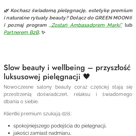
🌿 Kochasz świadomą pielęgnację, estetykę premium
i naturalne rytuały beauty? Dołącz do GREEN MOON®
i poznaj program
„Zostań Ambasadorem Marki”
lub
Partnerem B2B
. ✨
Slow beauty i wellbeing – przyszłość
luksusowej pielęgnacji 🖤
Nowoczesne salony beauty coraz częściej stają się
przestrzenią doświadczeń, relaksu i świadomego
dbania o siebie.
Klientki premium szukają dziś:
spokojniejszego podejścia do pielęgnacji,
jakości zamiast nadmiaru,