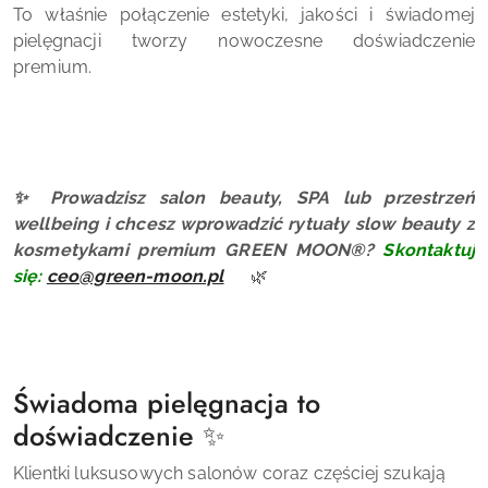
To właśnie połączenie estetyki, jakości i świadomej
pielęgnacji tworzy nowoczesne doświadczenie
premium.
✨ Prowadzisz salon beauty, SPA lub przestrzeń
wellbeing i chcesz wprowadzić rytuały slow beauty z
kosmetykami premium GREEN MOON®?
Skontaktuj
się:
ceo@green-moon.pl
🌿
Świadoma pielęgnacja to
doświadczenie ✨
Klientki luksusowych salonów coraz częściej szukają