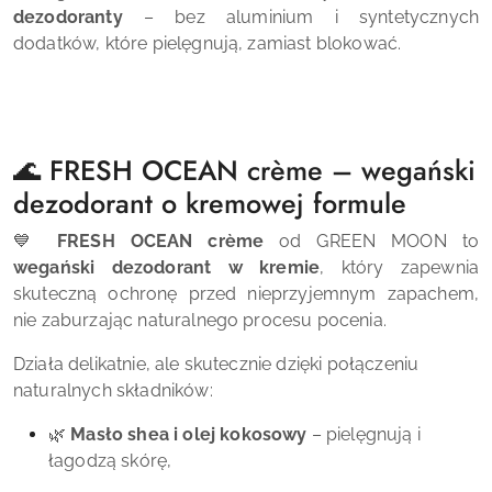
dezodoranty
– bez aluminium i syntetycznych
dodatków, które pielęgnują, zamiast blokować.
🌊 FRESH OCEAN crème – wegański
dezodorant o kremowej formule
💙
FRESH OCEAN crème
od GREEN MOON to
wegański dezodorant w kremie
, który zapewnia
skuteczną ochronę przed nieprzyjemnym zapachem,
nie zaburzając naturalnego procesu pocenia.
Działa delikatnie, ale skutecznie dzięki połączeniu
naturalnych składników:
🌿
Masło shea i olej kokosowy
– pielęgnują i
łagodzą skórę,