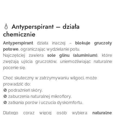
💧 Antyperspirant – działa
chemicznie
Antyperspirant
działa inaczej –
blokuje gruczoły
potowe
, ograniczając wydzielanie potu.
Najczęściej zawiera
sole glinu (aluminium)
, które
zwężają ujścia gruczołów, uniemożliwiając naturalne
pocenie się.
Choć skuteczny w zatrzymywaniu wilgoci, może
prowadzić do:
🚫 podrażnień skóry,
🚫 zaburzenia naturalnej mikroflory,
🚫 zatkania porów i uczucia dyskomfortu.
Dlatego coraz więcej osób wybiera
naturalne