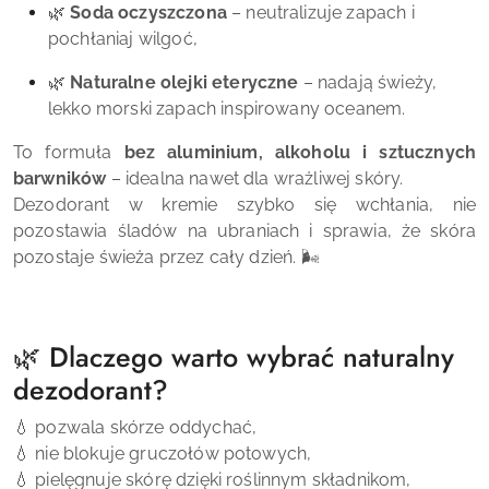
🌿
Soda oczyszczona
– neutralizuje zapach i
pochłaniaj wilgoć,
🌿
Naturalne olejki eteryczne
– nadają świeży,
lekko morski zapach inspirowany oceanem.
To formuła
bez aluminium, alkoholu i sztucznych
barwników
– idealna nawet dla wrażliwej skóry.
Dezodorant w kremie szybko się wchłania, nie
pozostawia śladów na ubraniach i sprawia, że skóra
pozostaje świeża przez cały dzień. 🌬️
🌿 Dlaczego warto wybrać naturalny
dezodorant?
💧 pozwala skórze oddychać,
💧 nie blokuje gruczołów potowych,
💧 pielęgnuje skórę dzięki roślinnym składnikom,