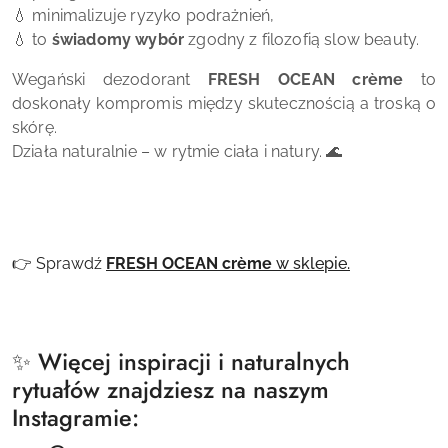
💧 minimalizuje ryzyko podrażnień,
💧 to
świadomy wybór
zgodny z filozofią slow beauty.
Wegański dezodorant
FRESH OCEAN crème
to
doskonały kompromis między skutecznością a troską o
skórę.
Działa naturalnie – w rytmie ciała i natury. 🌊
👉 Sprawdź
FRESH OCEAN crème
w sklepie.
✨ Więcej inspiracji i naturalnych
rytuałów znajdziesz na naszym
Instagramie: