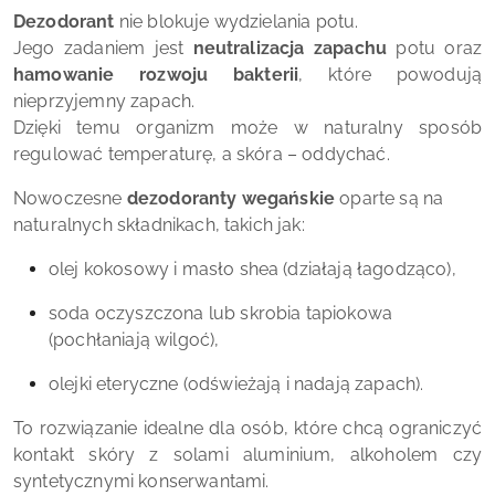
Dezodorant
nie blokuje wydzielania potu.
Jego zadaniem jest
neutralizacja zapachu
potu oraz
hamowanie rozwoju bakterii
, które powodują
nieprzyjemny zapach.
Dzięki temu organizm może w naturalny sposób
regulować temperaturę, a skóra – oddychać.
Nowoczesne
dezodoranty wegańskie
oparte są na
naturalnych składnikach, takich jak:
olej kokosowy i masło shea (działają łagodząco),
soda oczyszczona lub skrobia tapiokowa
(pochłaniają wilgoć),
olejki eteryczne (odświeżają i nadają zapach).
To rozwiązanie idealne dla osób, które chcą ograniczyć
kontakt skóry z solami aluminium, alkoholem czy
syntetycznymi konserwantami.