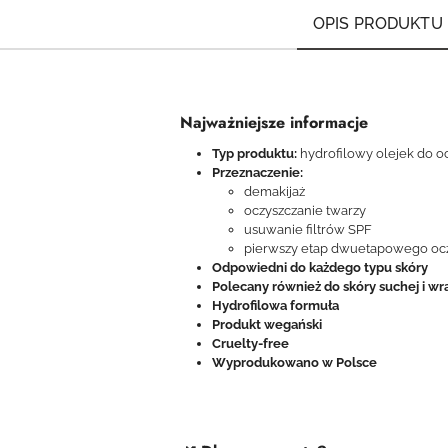
OPIS PRODUKTU
Najważniejsze informacje
Typ produktu:
hydrofilowy olejek do o
Przeznaczenie:
demakijaż
oczyszczanie twarzy
usuwanie filtrów SPF
pierwszy etap dwuetapowego ocz
Odpowiedni do każdego typu skóry
Polecany również do skóry suchej i wr
Hydrofilowa formuła
Produkt wegański
Cruelty-free
Wyprodukowano w Polsce