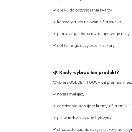
✔ olejku do oczyszczania twarzy,
✔ kosmetyku do usuwania filtrów SPF,
✔ pierwszego etapu dwuetapowego oczysz
✔ delikatnego oczyszczania skóry.
🌿 Kiedy wybrać ten produkt?
Wybierz GOLDEN TOUCH óil premium, jeśli
✔ nosisz makijaż,
✔ codziennie stosujesz kremy z filtrem SPF
✔ prowadzisz aktywny tryb życia,
✔ chcesz dokładnie oczyścić skórę po cały