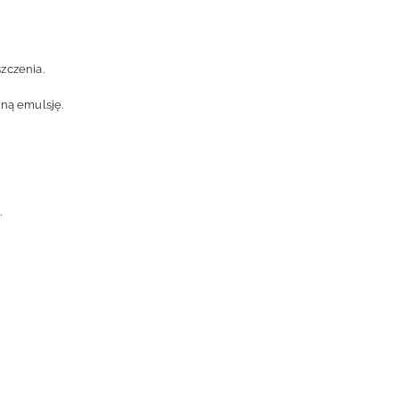
zczenia.
ną emulsję.
.