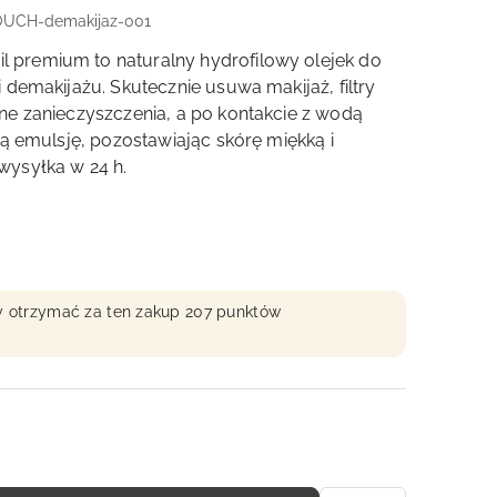
CH-demakijaz-001
 premium to naturalny hydrofilowy olejek do
 demakijażu. Skutecznie usuwa makijaż, filtry
ne zanieczyszczenia, a po kontakcie z wodą
ną emulsję, pozostawiając skórę miękką i
wysyłka w 24 h.
aby otrzymać za ten zakup 207 punktów