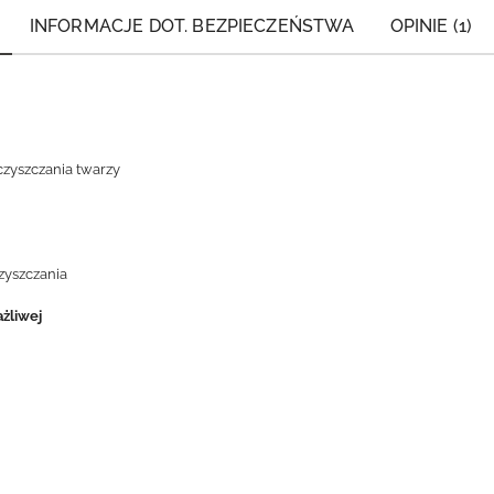
INFORMACJE DOT. BEZPIECZEŃSTWA
OPINIE (1)
czyszczania twarzy
yszczania
ażliwej