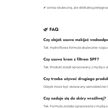
✔ cenisz skuteczną, ale delikatną pielęgnac
🌿 FAQ
Czy olejek usuwa makijaż wodoodp
Tak. Hydrofilowa formuła skutecznie rozp
Czy usuwa krem z filtrem SPF?
Tak. Produkt został opracowany z myślą o
Czy trzeba używać drugiego produk
Olejek może być stosowany samodzielnie l
Czy nadaje się do skóry wrażliwej?
Tak. Formuła została opracowana z myślą o 