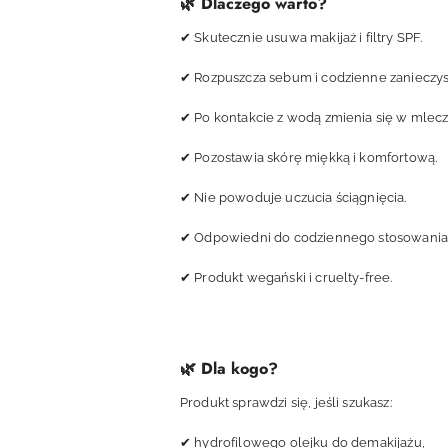
🌿 Dlaczego warto?
✔ Skutecznie usuwa makijaż i filtry SPF.
✔ Rozpuszcza sebum i codzienne zanieczys
✔ Po kontakcie z wodą zmienia się w mlecz
✔ Pozostawia skórę miękką i komfortową.
✔ Nie powoduje uczucia ściągnięcia.
✔ Odpowiedni do codziennego stosowania
✔ Produkt wegański i cruelty-free.
🌿 Dla kogo?
Produkt sprawdzi się, jeśli szukasz:
✔ hydrofilowego olejku do demakijażu,