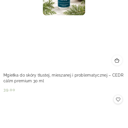
Mgiełka do skóry tłustej, mieszanej i problematycznej – CEDR
cálm premium 30 ml
39.00
Cena: