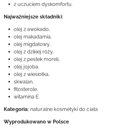
z uczuciem dyskomfortu.
Najważniejsze składniki:
olej z awokado,
olej makadamia,
olej migdałowy,
olej z dzikiej róży,
olej z pestek moreli,
olej jojoba,
olej z wiesiołka,
skwalan,
fitosterole,
witamina E.
Kategoria:
naturalne kosmetyki do ciała
Wyprodukowano w Polsce