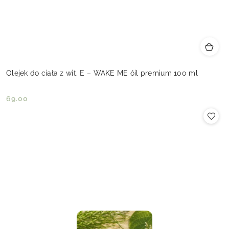
Olejek do ciała z wit. E – WAKE ME óil premium 100 ml
69.00
Cena: