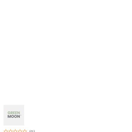
NAZWA
PRODUCENTA:
GREEN
MOON
(0)