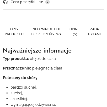
Cena przesyłki:
12
OPIS
INFORMACJE DOT.
OPINIE
ZADAJ
PRODUKTU
BEZPIECZEŃSTWA
(0)
PYTANIE
Najważniejsze informacje
Typ produktu:
olejek do ciała
Przeznaczenie:
pielęgnacja ciała
Polecany do skóry:
bardzo suchej,
suchej,
szorstkiej,
wymagającej odżywienia,