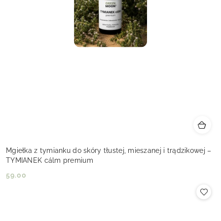
Mgiełka z tymianku do skóry tłustej, mieszanej i trądzikowej –
TYMIANEK cálm premium
59.00
Cena: