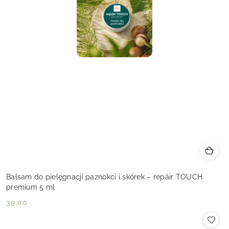
Balsam do pielęgnacji paznokci i skórek – repáir TOUCH
premium 5 ml
39.00
Cena: