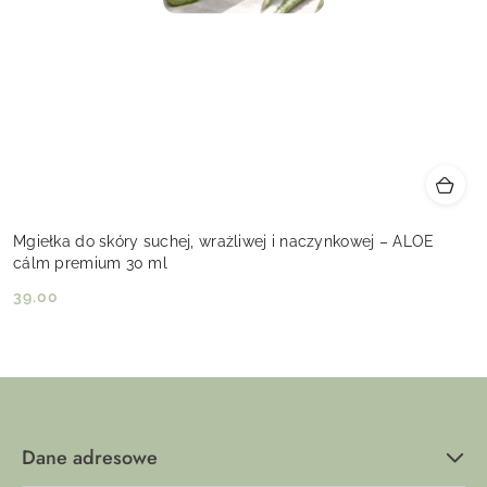
Mgiełka do skóry suchej, wrażliwej i naczynkowej – ALOE
cálm premium 30 ml
39.00
Cena:
Dane adresowe