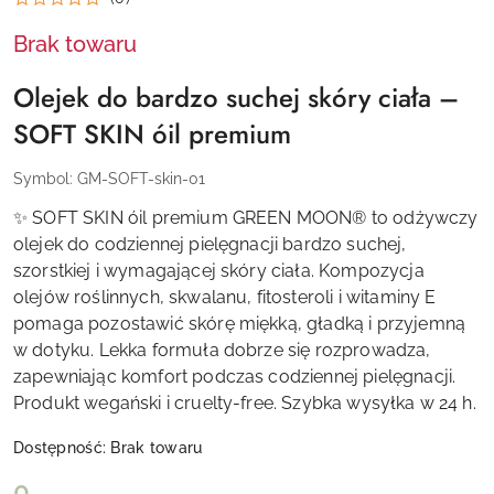
Brak towaru
Olejek do bardzo suchej skóry ciała –
SOFT SKIN óil premium
Symbol:
GM-SOFT-skin-01
✨ SOFT SKIN óil premium GREEN MOON® to odżywczy
olejek do codziennej pielęgnacji bardzo suchej,
szorstkiej i wymagającej skóry ciała. Kompozycja
olejów roślinnych, skwalanu, fitosteroli i witaminy E
pomaga pozostawić skórę miękką, gładką i przyjemną
w dotyku. Lekka formuła dobrze się rozprowadza,
zapewniając komfort podczas codziennej pielęgnacji.
Produkt wegański i cruelty-free. Szybka wysyłka w 24 h.
Dostępność:
Brak towaru
cena:
0