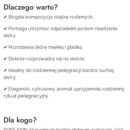
Dlaczego warto?
✔ Bogata kompozycja olejów roślinnych.
✔ Pomaga utrzymać odpowiedni poziom nawilżenia
skóry.
✔ Pozostawia skórę miękką i gładką.
✔ Dobrze rozprowadza się na skórze.
✔ Idealny do codziennej pielęgnacji bardzo suchej
skóry.
✔ Elegancki, cytrusowy aromat uprzyjemnia codzienny
rytuał pielęgnacyjny.
Dla kogo?
SOFT SKIN óil premium będzie dobrym wyborem, jeśli: