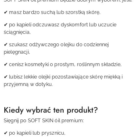
✔ masz bardzo suchą lub szorstką skórę,
✔ po kąpieli odczuwasz dyskomfort lub uczucie
ściągnięcia,
✔ szukasz odżywczego olejku do codziennej
pielęgnacji,
✔ cenisz kosmetyki o prostym, roślinnym składzie,
✔ lubisz lekkie olejki pozostawiające skórę miękką i
przyjemną w dotyku.
Kiedy wybrać ten produkt?
Sięgnij po SOFT SKIN óil premium:
✔ po kąpieli lub prysznicu,