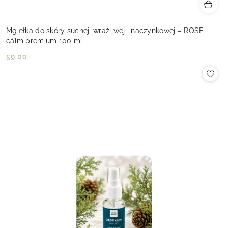
Mgiełka do skóry suchej, wrażliwej i naczynkowej – ROSE
cálm premium 100 ml
59.00
Cena: