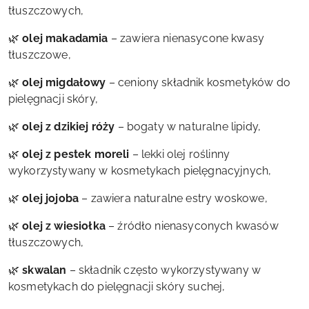
tłuszczowych,
🌿
olej makadamia
– zawiera nienasycone kwasy
tłuszczowe,
🌿
olej migdałowy
– ceniony składnik kosmetyków do
pielęgnacji skóry,
🌿
olej z dzikiej róży
– bogaty w naturalne lipidy,
🌿
olej z pestek moreli
– lekki olej roślinny
wykorzystywany w kosmetykach pielęgnacyjnych,
🌿
olej jojoba
– zawiera naturalne estry woskowe,
🌿
olej z wiesiołka
– źródło nienasyconych kwasów
tłuszczowych,
🌿
skwalan
– składnik często wykorzystywany w
kosmetykach do pielęgnacji skóry suchej,