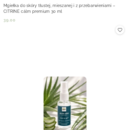
Mgiełka do skóry tłustej, mieszanej i z przebarwieniami –
CITRINE cálm premium 30 ml
39.00
Cena: