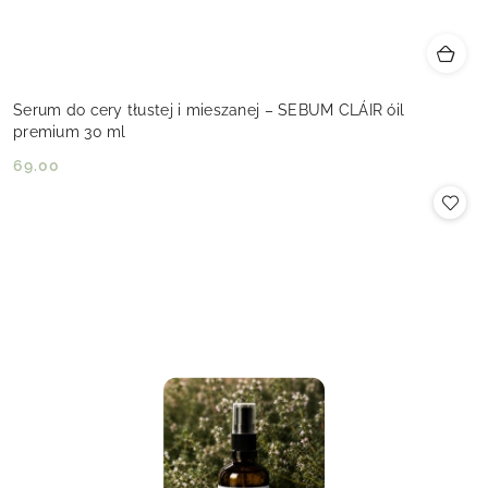
Serum do cery tłustej i mieszanej – SEBUM CLÁIR óil
premium 30 ml
69.00
Cena: