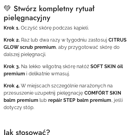
💚 Stwórz kompletny rytuał
pielęgnacyjny
Krok 1.
Oczyść skórę podczas kąpieli.
Krok 2.
Raz lub dwa razy w tygodniu zastosuj
CITRUS
GLOW scrub premium
, aby przygotować skórę do
dalszej pielęgnacji.
Krok 3.
Na lekko wilgotną skórę nałóż
SOFT SKIN óil
premium
i delikatnie wmasuj.
Krok 4.
W miejscach szczególnie narażonych na
przesuszenie uzupełnij pielęgnację
COMFÓRT SKIN
balm premium
lub
repáir STEP balm premium
, jeśli
dotyczy stóp.
Jak stosować?