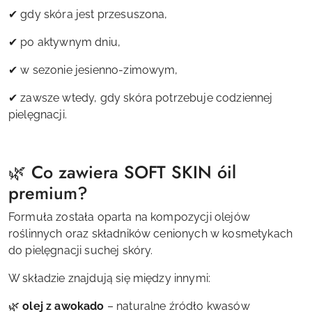
✔ gdy skóra jest przesuszona,
✔ po aktywnym dniu,
✔ w sezonie jesienno-zimowym,
✔ zawsze wtedy, gdy skóra potrzebuje codziennej
pielęgnacji.
🌿 Co zawiera SOFT SKIN óil
premium?
Formuła została oparta na kompozycji olejów
roślinnych oraz składników cenionych w kosmetykach
do pielęgnacji suchej skóry.
W składzie znajdują się między innymi:
🌿
olej z awokado
– naturalne źródło kwasów